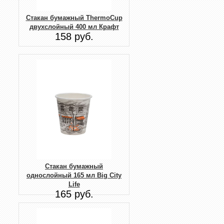
Стакан бумажный ThermoCup
двухслойный 400 мл Крафт
158 руб.
Стакан бумажный
однослойный 165 мл Big City
Life
165 руб.