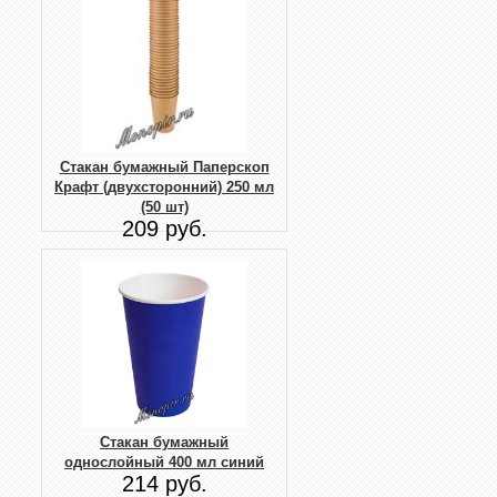
Стакан бумажный Паперскоп
Крафт (двухсторонний) 250 мл
(50 шт)
209 руб.
Стакан бумажный
однослойный 400 мл синий
214 руб.