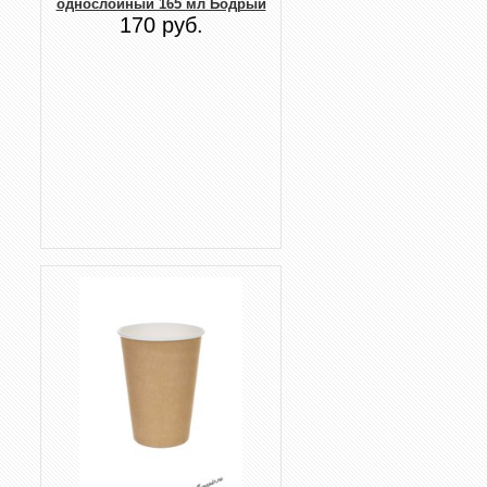
однослойный 165 мл Бодрый
170 руб.