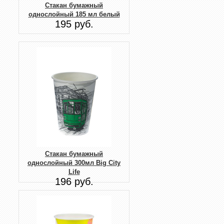
Стакан бумажный
однослойный 185 мл белый
195 руб.
Стакан бумажный
однослойный 300мл Big City
Life
196 руб.