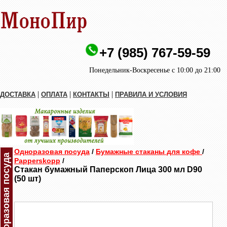
+7 (985) 767-59-59
Понедельник-Воскресенье с 10:00 до 21:00
|
|
|
ДОСТАВКА
ОПЛАТА
КОНТАКТЫ
ПРАВИЛА И УСЛОВИЯ
Одноразовая посуда
/
Бумажные стаканы для кофе
/
Одноразовая посуда
Papperskopp
/
Стакан бумажный Паперскоп Лица 300 мл D90
(50 шт)