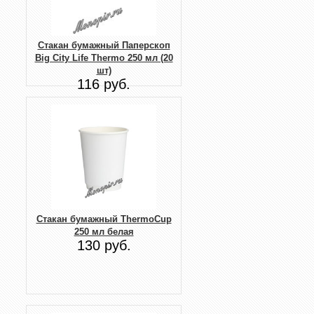
Стакан бумажный Паперскоп
Big City Life Thermo 250 мл (20
шт)
116 руб.
Стакан бумажный ThermoCup
250 мл белая
130 руб.