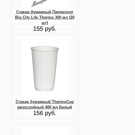
Стакан бумажный Паперскоп
Big City Life Thermo 300 мл (20
шт)
155 руб.
Стакан бумажный ThermoCup
двухслойный 400 мл Белый
156 руб.