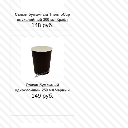
Стакан бумажный ThermoCup
двухслойный 300 мл Крафт
148 руб.
Стакан бумажный
однослойный 250 мл Черный
149 руб.