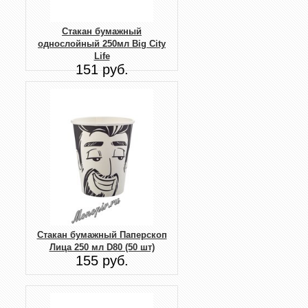
Стакан бумажный
однослойный 250мл Big City
Life
151 руб.
Стакан бумажный Паперскоп
Лица 250 мл D80 (50 шт)
155 руб.