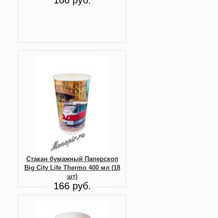
Стакан бумажный Паперскоп
Big City Life Thermo 400 мл (18
шт)
166 руб.