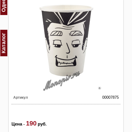
Каталог
00007875
Артикул
190
Цена
-
руб.