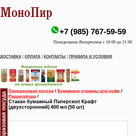
+7 (985) 767-59-59
Понедельник-Воскресенье с 10:00 до 21:00
|
|
|
ДОСТАВКА
ОПЛАТА
КОНТАКТЫ
ПРАВИЛА И УСЛОВИЯ
Одноразовая посуда
/
Бумажные стаканы для кофе
/
Одноразовая посуда
Papperskopp
/
Стакан бумажный Паперскоп Крафт
(двухсторонний) 400 мл (50 шт)