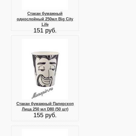
Стакан бумажный
однослойный 250мл Big City
Life
151 руб.
Стакан бумажный Паперскоп
Лица 250 мл D80 (50 шт)
155 руб.