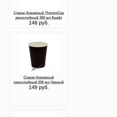
Стакан бумажный ThermoCup
двухслойный 300 мл Крафт
148 руб.
Стакан бумажный
однослойный 250 мл Черный
149 руб.