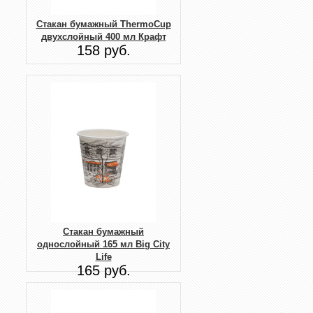
Стакан бумажный ThermoCup
двухслойный 400 мл Крафт
158 руб.
Стакан бумажный
однослойный 165 мл Big City
Life
165 руб.