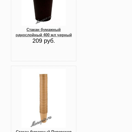
Стакан бумажный
однослойный 400 мл черный
209 руб.
Стакан бумажный Паперскоп