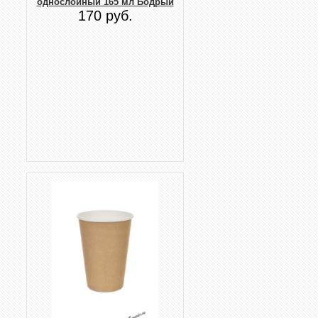
однослойный 165 мл Бодрый
170 руб.