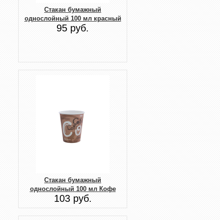
Стакан бумажный
однослойный 100 мл красный
95 руб.
Стакан бумажный
однослойный 100 мл Кофе
103 руб.