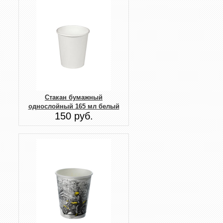
Стакан бумажный
однослойный 165 мл белый
150 руб.