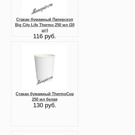
Стакан бумажный Паперскоп
Big City Life Thermo 250 мл (20
шт)
116 руб.
Стакан бумажный ThermoCup
250 мл белая
130 руб.