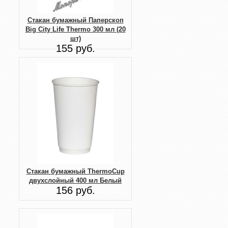
Стакан бумажный Паперскоп
Big City Life Thermo 300 мл (20
шт)
155 руб.
Стакан бумажный ThermoCup
двухслойный 400 мл Белый
156 руб.