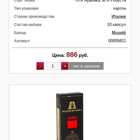
70% Арабика 30% Робуста
Сорт зерна
картон
Тип упаковки
Италия
Страна производства
10 капсул
Состав набора
Musetti
Бренд
00005821
Артикул
886
Цена:
руб.