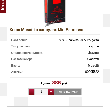
Каталог
Кофе Musetti в капсулах Mio Espresso
80% Арабика 20% Робуста
Сорт зерна
картон
Тип упаковки
Италия
Страна производства
10 капсул
Состав набора
Musetti
Бренд
00005822
Артикул
886
Цена:
руб.