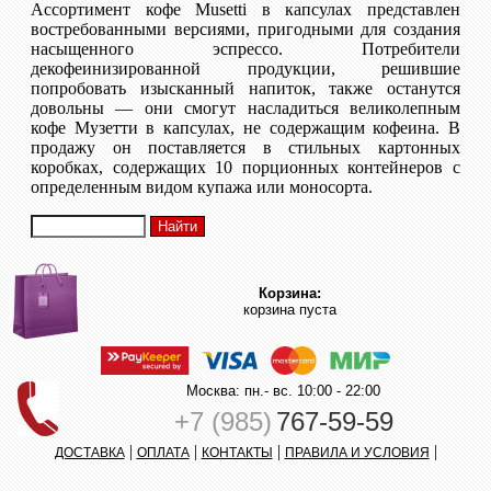
Ассортимент кофе Musetti в капсулах представлен
востребованными версиями, пригодными для создания
насыщенного эспрессо. Потребители
декофеинизированной продукции, решившие
попробовать изысканный напиток, также останутся
довольны — они смогут насладиться великолепным
кофе Музетти в капсулах, не содержащим кофеина. В
продажу он поставляется в стильных картонных
коробках, содержащих 10 порционных контейнеров с
определенным видом купажа или моносорта.
Корзина:
корзина пуста
Москва: пн.- вс. 10:00 - 22:00
+7 (985)
767-59-59
|
|
|
|
ДОСТАВКА
ОПЛАТА
КОНТАКТЫ
ПРАВИЛА И УСЛОВИЯ