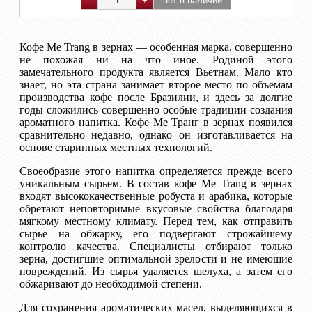
Кофе Me Trang в зернах — особенная марка, совершенно
не похожая ни на что иное. Родиной этого
замечательного продукта является Вьетнам. Мало кто
знает, но эта страна занимает второе место по объемам
производства кофе после Бразилии, и здесь за долгие
годы сложились совершенно особые традиции создания
ароматного напитка. Кофе Ме Транг в зернах появился
сравнительно недавно, однако он изготавливается на
основе старинных местных технологий.
Своеобразие этого напитка определяется прежде всего
уникальным сырьем. В состав кофе Me Trang в зернах
входят высококачественные робуста и арабика, которые
обретают неповторимые вкусовые свойства благодаря
мягкому местному климату. Перед тем, как отправить
сырье на обжарку, его подвергают строжайшему
контролю качества. Специалисты отбирают только
зерна, достигшие оптимальной зрелости и не имеющие
повреждений. Из сырья удаляется шелуха, а затем его
обжаривают до необходимой степени.
Для сохранения ароматических масел, выделяющихся в