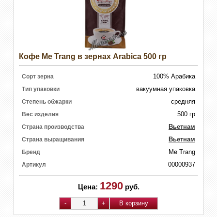
Кофе Me Trang в зернах Arabica 500 гр
100% Арабика
Сорт зерна
вакуумная упаковка
Тип упаковки
средняя
Степень обжарки
500 гр
Вес изделия
Вьетнам
Страна производства
Вьетнам
Страна выращивания
Me Trang
Бренд
00000937
Артикул
1290
Цена:
руб.