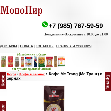
+7 (985) 767-59-59
Понедельник-Воскресенье с 10:00 до 21:00
|
|
|
ДОСТАВКА
ОПЛАТА
КОНТАКТЫ
ПРАВИЛА И УСЛОВИЯ
Кофе Me Trang (Ме Транг) в
Кофе
/
Кофе в зернах
/
Кофе
Бренд
зернах