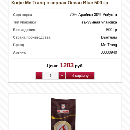
Кофе Me Trang в зернах Ocean Blue 500 гр
70% Арабика 30% Робуста
Сорт зерна
вакуумная упаковка
Тип упаковки
500 гр
Вес изделия
Вьетнам
Страна производства
Me Trang
Бренд
00000940
Артикул
1283
Цена:
руб.