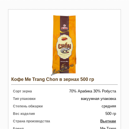
Кофе Me Trang Chon в зернах 500 гр
70% Арабика 30% Робуста
Сорт зерна
вакуумная упаковка
Тип упаковки
средняя
Степень обжарки
500 гр
Вес изделия
Вьетнам
Страна производства
Me Trang
Бренд