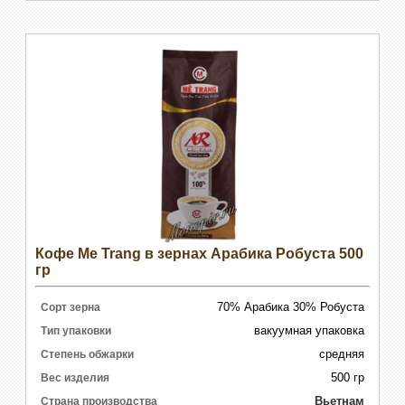
Кофе Me Trang в зернах Арабика Робуста 500
гр
70% Арабика 30% Робуста
Сорт зерна
вакуумная упаковка
Тип упаковки
средняя
Степень обжарки
500 гр
Вес изделия
Вьетнам
Страна производства