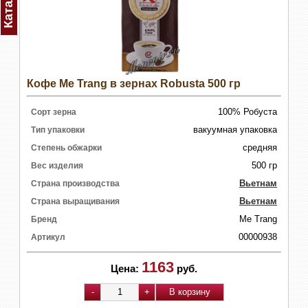
Каталог
Кофе Me Trang в зернах Robusta 500 гр
100% Робуста
Сорт зерна
вакуумная упаковка
Тип упаковки
средняя
Степень обжарки
500 гр
Вес изделия
Вьетнам
Страна производства
Вьетнам
Страна выращивания
Me Trang
Бренд
00000938
Артикул
1163
Цена:
руб.