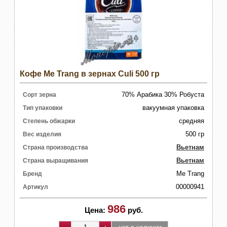
Кофе Me Trang в зернах Culi 500 гр
70% Арабика 30% Робуста
Сорт зерна
вакуумная упаковка
Тип упаковки
средняя
Степень обжарки
500 гр
Вес изделия
Вьетнам
Страна производства
Вьетнам
Страна выращивания
Me Trang
Бренд
00000941
Артикул
986
Цена:
руб.