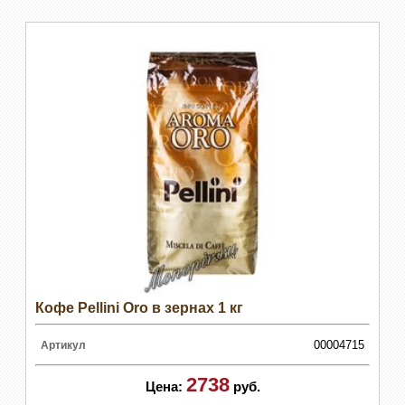
Кофе Pellini Oro в зернах 1 кг
00004715
Артикул
2738
Цена:
руб.