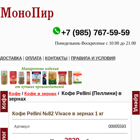
+7 (985) 767-59-59
Понедельник-Воскресенье с 10:00 до 21:00
|
|
|
ДОСТАВКА
ОПЛАТА
КОНТАКТЫ
ПРАВИЛА И УСЛОВИЯ
Кофе Pellini (Пеллини) в
Кофе
/
Кофе в зернах
/
Кофе
Бренд
зернах
Кофе Pellini №82 Vivace в зернах 1 кг
00005593
Артикул