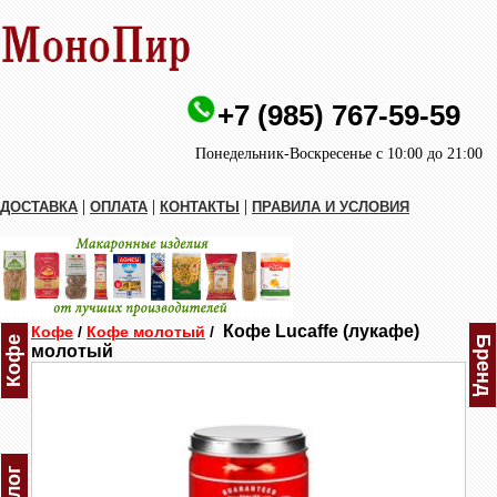
+7 (985) 767-59-59
Понедельник-Воскресенье с 10:00 до 21:00
|
|
|
ДОСТАВКА
ОПЛАТА
КОНТАКТЫ
ПРАВИЛА И УСЛОВИЯ
Кофе Lucaffe (лукафе)
Кофе
/
Кофе молотый
/
Кофе
Бренд
молотый