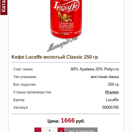
Каталог
Кофе Lucaffe молотый Classic 250 гр
80% Арабика 20% Робуста
Сорт зерна
жестяная банка
Тип упаковки
250 гр
Вес изделия
Италия
Страна производства
Lucaffe
Бренд
00005785
Артикул
1666
Цена:
руб.