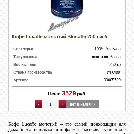
Кофе Lucaffe молотый Blucaffe 250 г ж.б.
100% Арабика
Сорт зерна
жестяная банка
Тип упаковки
250 гр
Вес изделия
Италия
Страна производства
00005789
Артикул
3529
Цена:
руб.
Кофе Lucaffe молотый – это самый подходящий для
домашнего использования формат высококачественного