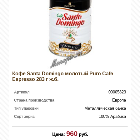
Кофе Santa Domingo молотый Puro Cafe
Espresso 283 г ж.б.
00005823
Артикул
Европа
Страна производства
Металлическая банка
Тип упаковки
100% Арабика
Сорт зерна
960
Цена:
руб.