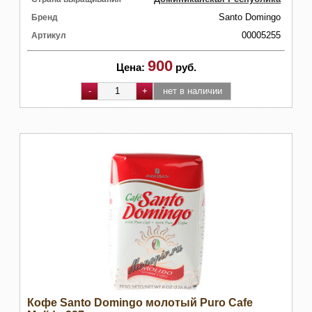
Santo Domingo
Бренд
00005255
Артикул
900
Цена:
руб.
Кофе Santo Domingo молотый Puro Cafe