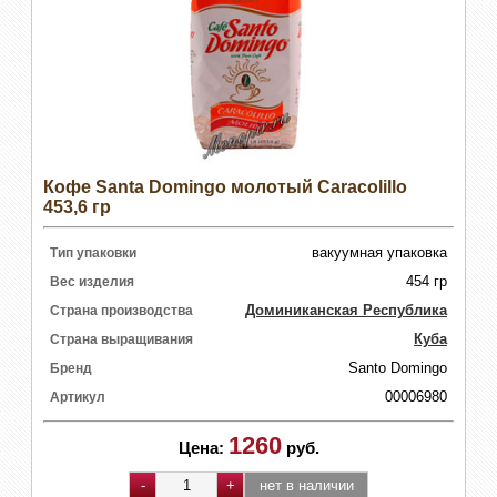
Кофе Santa Domingo молотый Caracolillo
453,6 гр
вакуумная упаковка
Тип упаковки
454 гр
Вес изделия
Доминиканская Республика
Страна производства
Куба
Страна выращивания
Santo Domingo
Бренд
00006980
Артикул
1260
Цена:
руб.