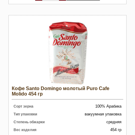
Кофе Santo Domingo молотый Puro Cafe
Molido 454 гр
100% Арабика
Сорт зерна
вакуумная упаковка
Тип упаковки
средняя
Степень обжарки
454 гр
Вес изделия