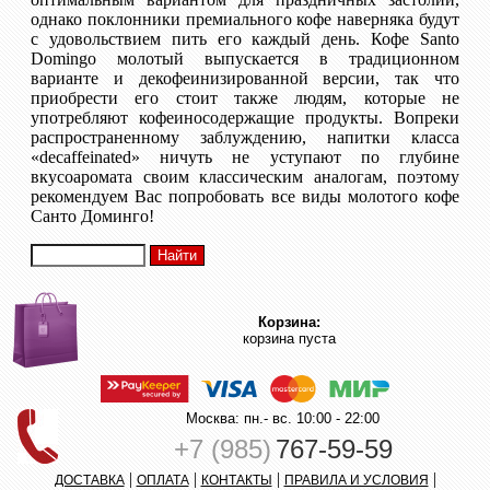
однако поклонники премиального кофе наверняка будут
с удовольствием пить его каждый день. Кофе Santo
Domingo молотый выпускается в традиционном
варианте и декофеинизированной версии, так что
приобрести его стоит также людям, которые не
употребляют кофеиносодержащие продукты. Вопреки
распространенному заблуждению, напитки класса
«decaffeinated» ничуть не уступают по глубине
вкусоаромата своим классическим аналогам, поэтому
рекомендуем Вас попробовать все виды молотого кофе
Санто Доминго!
Корзина:
корзина пуста
Москва: пн.- вс. 10:00 - 22:00
+7 (985)
767-59-59
|
|
|
|
ДОСТАВКА
ОПЛАТА
КОНТАКТЫ
ПРАВИЛА И УСЛОВИЯ