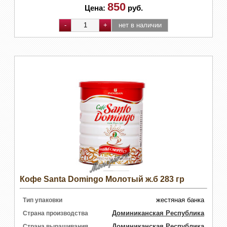
850
Цена:
руб.
Кофе Santa Domingo Молотый ж.б 283 гр
жестяная банка
Тип упаковки
Доминиканская Республика
Страна производства
Доминиканская Республика
Страна выращивания