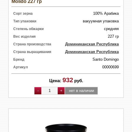
Molido 227 гр
100% Арабика
Сорт зерна
вакуумная упаковка
Тип упаковки
средняя
Степень обжарки
227 гр
Вес изделия
Доминиканская Республика
Страна производства
Доминиканская Республика
Страна выращивания
Santo Domingo
Бренд
00000699
Артикул
932
Цена:
руб.