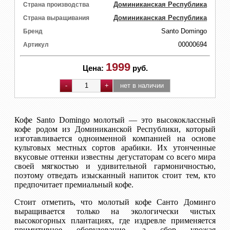
Доминиканская Республика
Страна производства
Доминиканская Республика
Страна выращивания
Santo Domingo
Бренд
00000694
Артикул
1999
Цена:
руб.
Кофе Santo Domingo молотый — это высококлассный
кофе родом из Доминиканской Республики, который
изготавливается одноименной компанией на основе
культовых местных сортов арабики. Их утонченные
вкусовые оттенки известны дегустаторам со всего мира
своей мягкостью и удивительной гармоничностью,
поэтому отведать изысканный напиток стоит тем, кто
предпочитает премиальный кофе.
Стоит отметить, что молотый кофе Санто Доминго
выращивается только на экологически чистых
высокогорных плантациях, где издревле применяется
примитивное оборудование, а сбор урожая