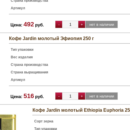
Страна производства
Артикул
492
Цена:
руб.
Кофе Jardin молотый Эфиопия 250 г
Тип упаковки
Вес изделия
Страна производства
Страна выращивания
Артикул
516
Цена:
руб.
Кофе Jardin молотый Ethiopia Euphoria 250
Сорт зерна
Тип упаковки