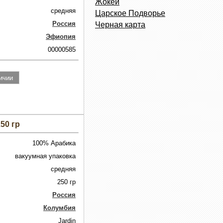
Жокей
средняя
Царское Подворье
Россия
Черная карта
Эфиопия
00000585
50 гр
100% Арабика
вакуумная упаковка
средняя
250 гр
Россия
Колумбия
Jardin