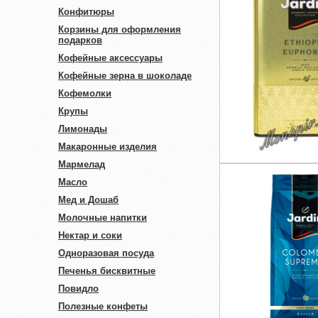
Конфитюры
Корзины для оформления
подарков
Кофейные аксессуары
Кофейные зерна в шоколаде
Кофемолки
Крупы
Лимонады
Макаронные изделия
Мармелад
Масло
Мед и Дошаб
Молочные напитки
Нектар и соки
Одноразовая посуда
Печенья бисквитные
Повидло
Полезные конфеты