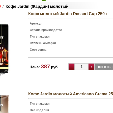
Кофе Jardin (Жардин) молотый
й
/
Кофе молотый Jardin Dessert Cup 250 г
Артикул
Страна производства
Тип упаковки
Степень обжарки
Сорт зерна
387
Цена:
руб.
Кофе Jardin молотый Americano Crema 25
Тип упаковки
Вес изделия