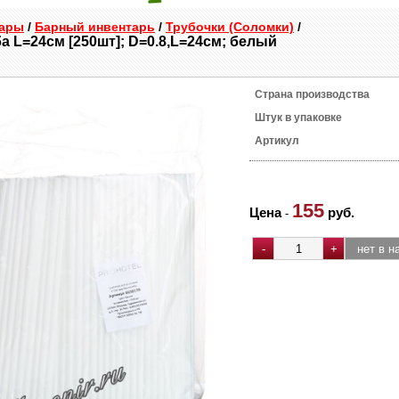
уары
/
Барный инвентарь
/
Трубочки (Соломки)
/
а L=24см [250шт]; D=0.8,L=24см; белый
Страна производства
Штук в упаковке
Артикул
155
Цена
руб.
-