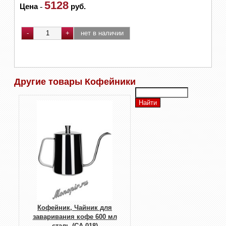
5128
Цена
-
руб.
Другие товары Кофейники
Кофейник, Чайник для
заваривания кофе 600 мл
сталь (CA-018)