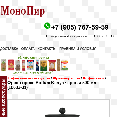
+7 (985) 767-59-59
Понедельник-Воскресенье с 10:00 до 21:00
|
|
|
ДОСТАВКА
ОПЛАТА
КОНТАКТЫ
ПРАВИЛА И УСЛОВИЯ
Кофейные аксессуары
/
Френч-прессы
/
Кофейники
/
Кофейные аксессуары
Френч-пресс Bodum Kenya черный 500 мл
(10683-01)