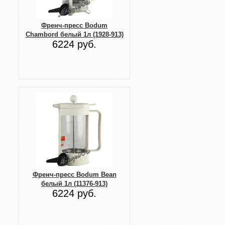
Френч-пресс Bodum
Chambord белый 1л (1928-913)
6224 руб.
Френч-пресс Bodum Bean
белый 1л (11376-913)
6224 руб.