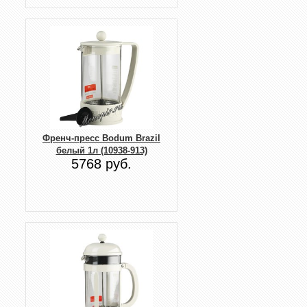
Френч-пресс Bodum Brazil
белый 1л (10938-913)
5768 руб.