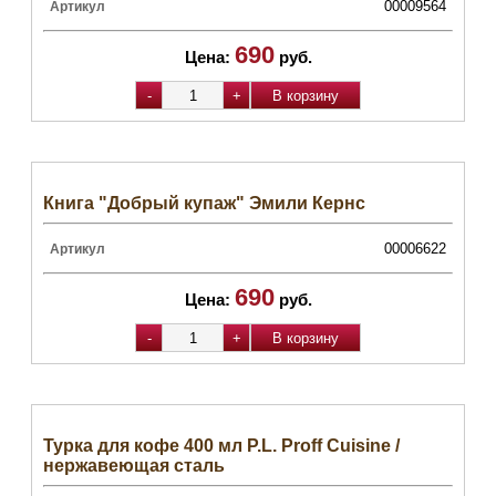
00009564
Артикул
690
Цена:
руб.
Книга "Добрый купаж" Эмили Кернс
00006622
Артикул
690
Цена:
руб.
Турка для кофе 400 мл P.L. Proff Cuisine /
нержавеющая сталь