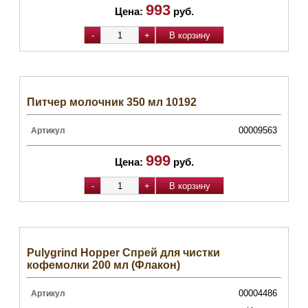
993
Цена:
руб.
Питчер молочник 350 мл 10192
00009563
Артикул
999
Цена:
руб.
Pulygrind Hopper Спрей для чистки
кофемолки 200 мл (Флакон)
00004486
Артикул