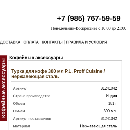
+7 (985) 767-59-59
Понедельник-Воскресенье с 10:00 до 21:00
|
|
|
ДОСТАВКА
ОПЛАТА
КОНТАКТЫ
ПРАВИЛА И УСЛОВИЯ
Кофейные аксессуары
Кофейные аксессуары
Турка для кофе 300 мл P.L. Proff Cuisine /
нержавеющая сталь
81241042
Артикул
Индия
Страна производства
181 г
Объем
300 мл.
Объем
81241042
Артикул поставщиков
Нержавеющая сталь
Материал