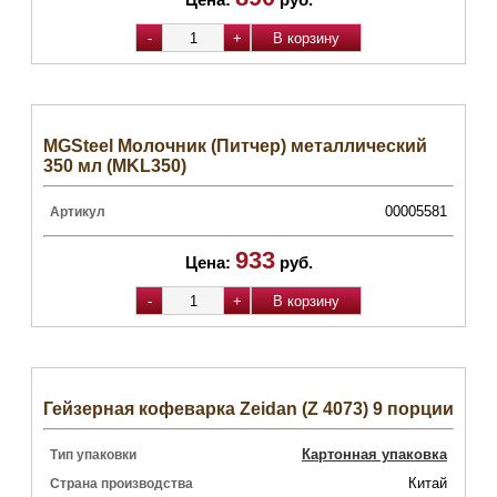
MGSteel Молочник (Питчер) металлический
350 мл (MKL350)
00005581
Артикул
933
Цена:
руб.
Гейзерная кофеварка Zeidan (Z 4073) 9 порции
Картонная упаковка
Тип упаковки
Китай
Страна производства