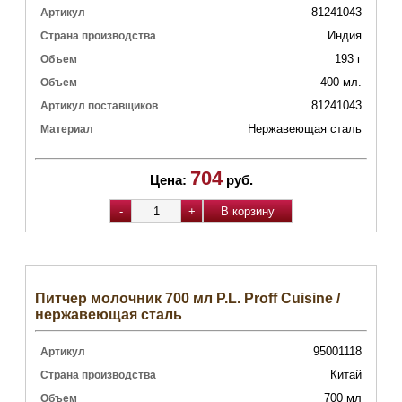
81241043
Артикул
Индия
Страна производства
193 г
Объем
400 мл.
Объем
81241043
Артикул поставщиков
Нержавеющая сталь
Материал
704
Цена:
руб.
Питчер молочник 700 мл P.L. Proff Cuisine /
нержавеющая сталь
95001118
Артикул
Китай
Страна производства
700 мл
Объем