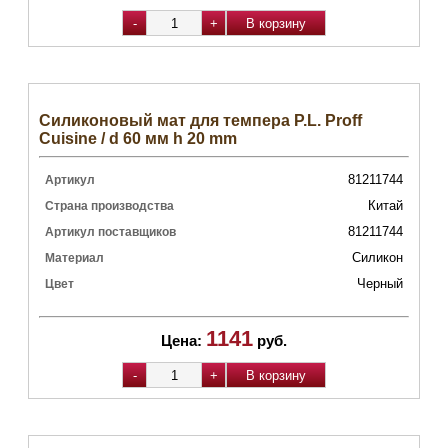
Силиконовый мат для темпера P.L. Proff
Cuisine / d 60 мм h 20 mm
81211744
Артикул
Китай
Страна производства
81211744
Артикул поставщиков
Силикон
Материал
Черный
Цвет
1141
Цена:
руб.