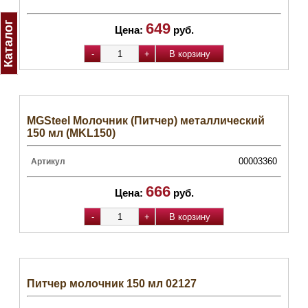
Каталог
649
Цена:
руб.
MGSteel Молочник (Питчер) металлический
150 мл (MKL150)
00003360
Артикул
666
Цена:
руб.
Питчер молочник 150 мл 02127