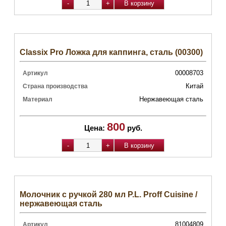
Classix Pro Ложка для каппинга, сталь (00300)
00008703
Артикул
Китай
Страна производства
Нержавеющая сталь
Материал
800
Цена:
руб.
Молочник с ручкой 280 мл P.L. Proff Cuisine /
нержавеющая сталь
81004809
Артикул