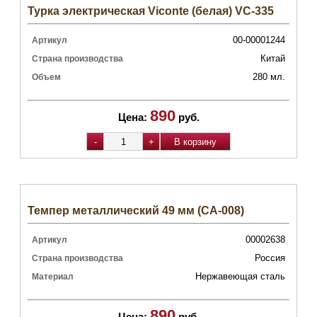
Турка электрическая Viconte (белая) VC-335
00-00001244
Артикул
Китай
Страна производства
280 мл.
Объем
890
Цена:
руб.
Темпер металлический 49 мм (CA-008)
00002638
Артикул
Россия
Страна производства
Нержавеющая сталь
Материал
890
Цена:
руб.