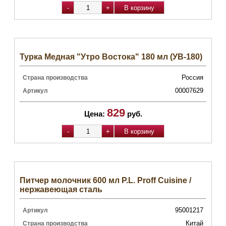
Турка Медная "Утро Востока" 180 мл (УВ-180)
Россия
Страна производства
00007629
Артикул
829
Цена:
руб.
Питчер молочник 600 мл P.L. Proff Cuisine /
нержавеющая сталь
95001217
Артикул
Китай
Страна производства