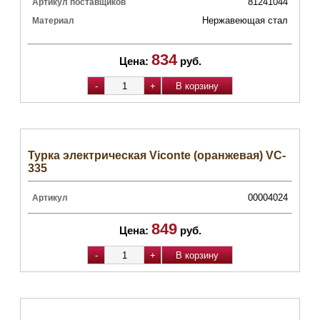
81241044
Артикул поставщиков
Нержавеющая стал
Материал
834
Цена:
руб.
Турка электрическая Viconte (оранжевая) VC-
335
00004024
Артикул
849
Цена:
руб.