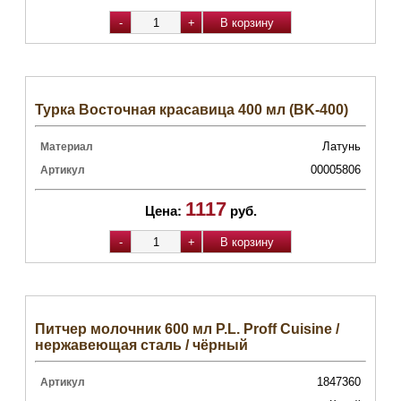
Турка Восточная красавица 400 мл (BK-400)
Латунь
Материал
00005806
Артикул
1117
Цена:
руб.
Питчер молочник 600 мл P.L. Proff Cuisine /
нержавеющая сталь / чёрный
1847360
Артикул