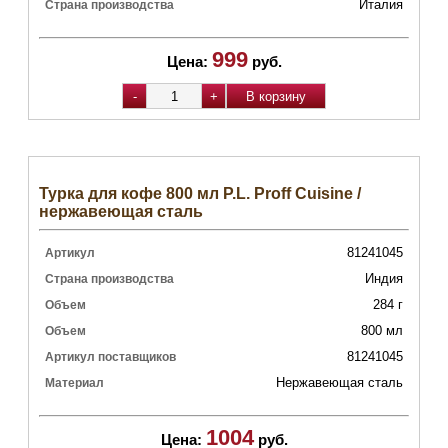
Италия
Страна производства
999
Цена:
руб.
Турка для кофе 800 мл P.L. Proff Cuisine /
нержавеющая сталь
81241045
Артикул
Индия
Страна производства
284 г
Объем
800 мл
Объем
81241045
Артикул поставщиков
Нержавеющая сталь
Материал
1004
Цена:
руб.