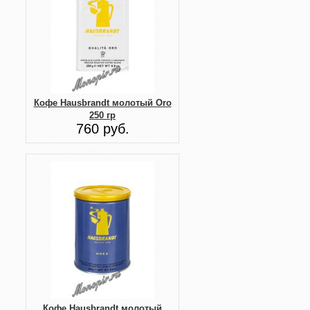
Кофе Hausbrandt молотый Oro
250 гр
760 руб.
Кофе Hausbrandt молотый