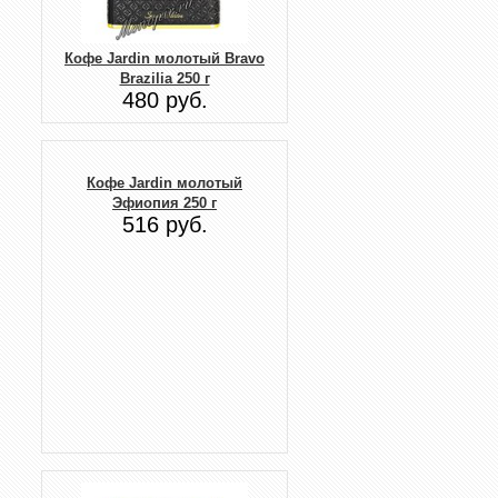
Кофе Jardin молотый Bravo
Brazilia 250 г
480 руб.
Кофе Jardin молотый
Эфиопия 250 г
516 руб.