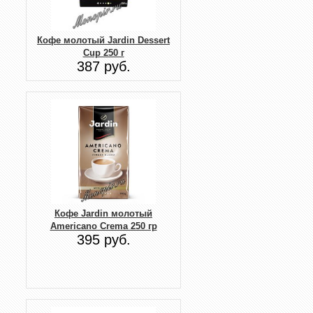
Кофе молотый Jardin Dessert
Cup 250 г
387 руб.
Кофе Jardin молотый
Americano Crema 250 гр
395 руб.