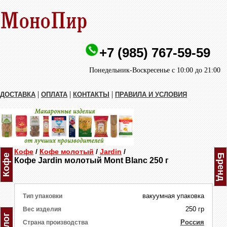
+7 (985) 767-59-59
Понедельник-Воскресенье с 10:00 до 21:00
|
|
|
ДОСТАВКА
ОПЛАТА
КОНТАКТЫ
ПРАВИЛА И УСЛОВИЯ
Кофе
/
Кофе молотый
/
Jardin
/
Кофе
Бренд
Кофе Jardin молотый Mont Blanc 250 г
вакуумная упаковка
Тип упаковки
250 гр
Вес изделия
Россия
Страна производства