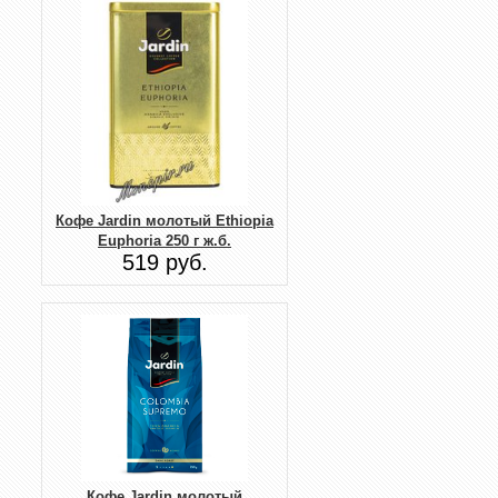
Кофе Jardin молотый Ethiopia
Euphoria 250 г ж.б.
519 руб.
Кофе Jardin молотый