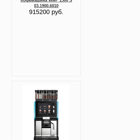
Кофемашина WMF 1500 S
03.1900.6010
915200 руб.