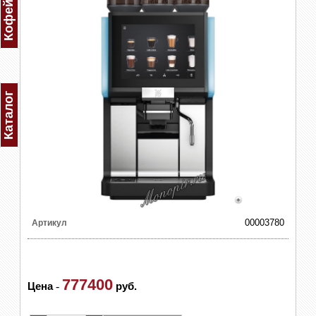
Каталог
00003780
Артикул
777400
Цена
-
руб.