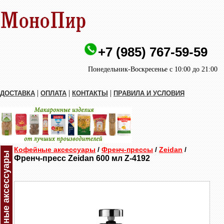
+7 (985) 767-59-59
Понедельник-Воскресенье с 10:00 до 21:00
|
|
|
ДОСТАВКА
ОПЛАТА
КОНТАКТЫ
ПРАВИЛА И УСЛОВИЯ
Кофейные аксессуары
/
Френч-прессы
/
Zeidan
/
Кофейные аксессуары
Френч-пресс Zeidan 600 мл Z-4192