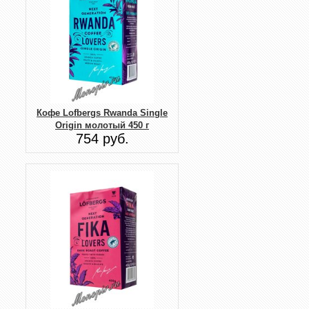
Кофе Lofbergs Rwanda Single
Origin молотый 450 г
754 руб.