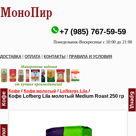
+7 (985) 767-59-59
Понедельник-Воскресенье с 10:00 до 21:00
|
|
|
ДОСТАВКА
ОПЛАТА
КОНТАКТЫ
ПРАВИЛА И УСЛОВИЯ
Кофе
/
Кофе молотый
/
Lofbergs Lila
/
Кофе
Бренд
Кофе Lofberg Lila молотый Medium Roast 250 гр