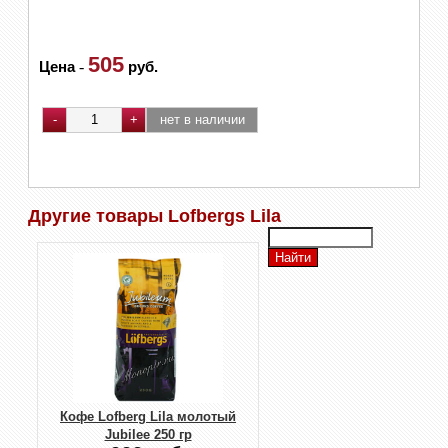
505
Цена
-
руб.
Другие товары Lofbergs Lila
Кофе Lofberg Lila молотый
Jubilee 250 гр