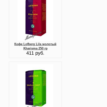
Кофе Lofberg Lila молотый
Kharisma 250 гр
411 руб.