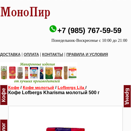
+7 (985) 767-59-59
Понедельник-Воскресенье с 10:00 до 21:00
|
|
|
ДОСТАВКА
ОПЛАТА
КОНТАКТЫ
ПРАВИЛА И УСЛОВИЯ
Кофе
/
Кофе молотый
/
Lofbergs Lila
/
Кофе
Бренд
Кофе Lofbergs Kharisma молотый 500 г