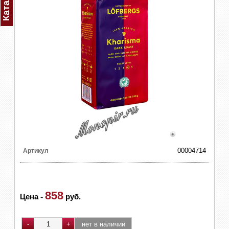
Каталог
00004714
Артикул
858
Цена
-
руб.