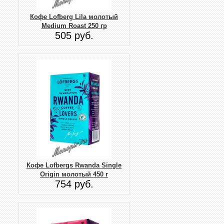
Кофе Lofberg Lila молотый
Medium Roast 250 гр
505 руб.
Кофе Lofbergs Rwanda Single
Origin молотый 450 г
754 руб.