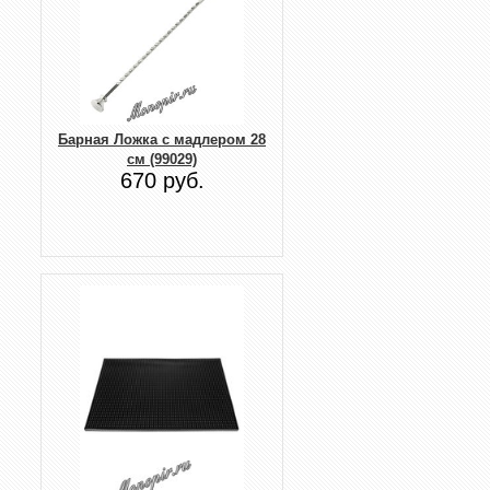
Барная Ложка с мадлером 28
см (99029)
670 руб.