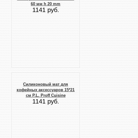
60 мм h 20 mm
1141 руб.
Силиконовый мат для
кофейных аксессуаров 15*21
см P.L. Proff Cuisine
1141 руб.