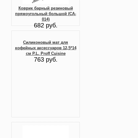
Коврик барный резиновый
прямоугольный большой (CA-
014)
682 руб.
Силиконовый мат для
кофейных аксессуаров 12,5*14
см P.L. Proff Cuisine
763 руб.