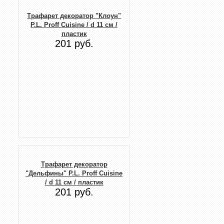
Трафарет декоратор "Клоун"
P.L. Proff Cuisine / d 11 см /
пластик
201 руб.
Трафарет декоратор
"Дельфины" P.L. Proff Cuisine
/ d 11 см / пластик
201 руб.