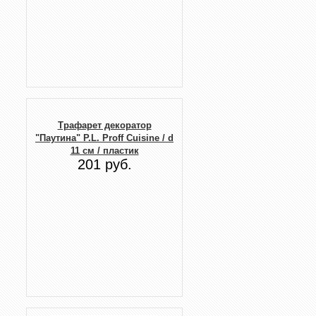
Трафарет декоратор
"Паутина" P.L. Proff Cuisine / d
11 см / пластик
201 руб.