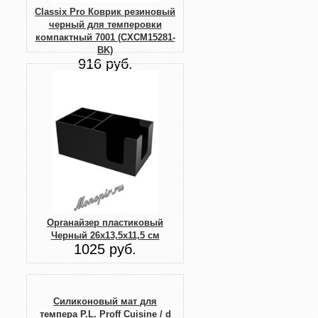
Classix Pro Коврик резиновый
черный для темперовки
компактный 7001 (CXCM15281-
BK)
916 руб.
Органайзер пластиковый
Черный 26х13,5х11,5 см
1025 руб.
Силиконовый мат для
темпера P.L. Proff Cuisine / d