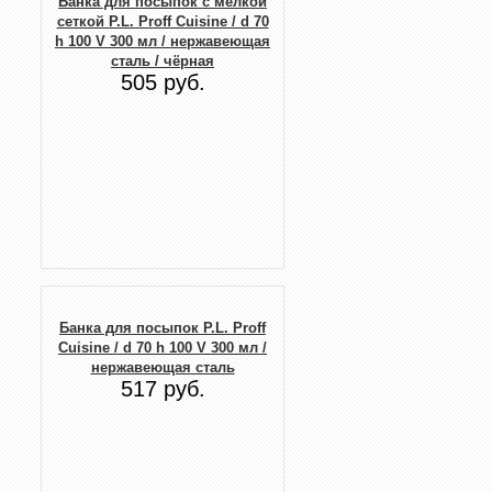
Банка для посыпок с мелкой
сеткой P.L. Proff Cuisine / d 70
h 100 V 300 мл / нержавеющая
сталь / чёрная
505 руб.
Банка для посыпок P.L. Proff
Cuisine / d 70 h 100 V 300 мл /
нержавеющая сталь
517 руб.