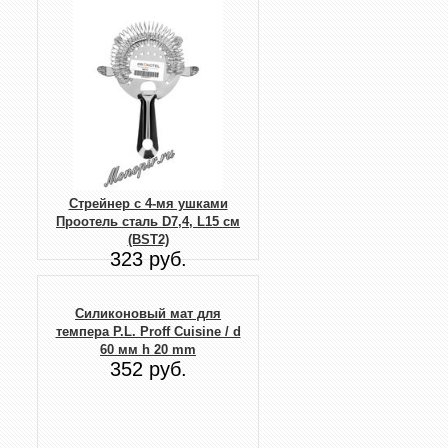
Стрейнер с 4-мя ушками
Проотель сталь D7,4, L15 см
(BST2)
323 руб.
Силиконовый мат для
темпера P.L. Proff Cuisine / d
60 мм h 20 mm
352 руб.