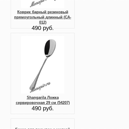
Коврик барный резиновый
прямоугольный длинный (CA-
012)
490 руб.
Shangarila Ложка
сервировочная 29 см (54207)
490 руб.