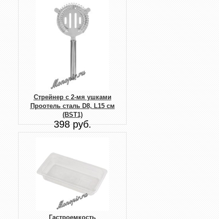
Стрейнер с 2-мя ушками
Проотель сталь D8, L15 см
(BST1)
398 руб.
Гастроемкость