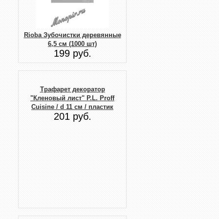
Rioba Зубочистки деревянные
6,5 см (1000 шт)
199 руб.
Трафарет декоратор
"Кленовый лист" P.L. Proff
Cuisine / d 11 см / пластик
201 руб.