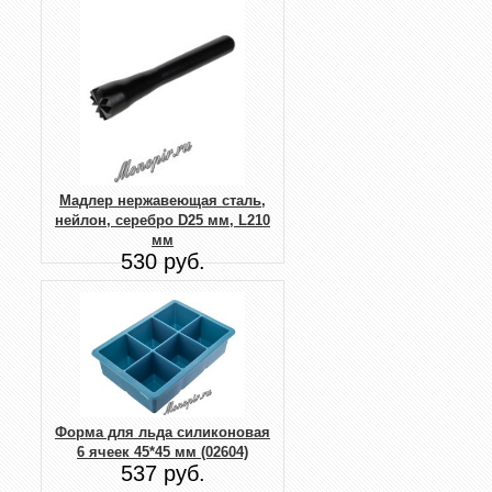
Мадлер нержавеющая сталь,
нейлон, серебро D25 мм, L210
мм
530 руб.
Форма для льда силиконовая
6 ячеек 45*45 мм (02604)
537 руб.