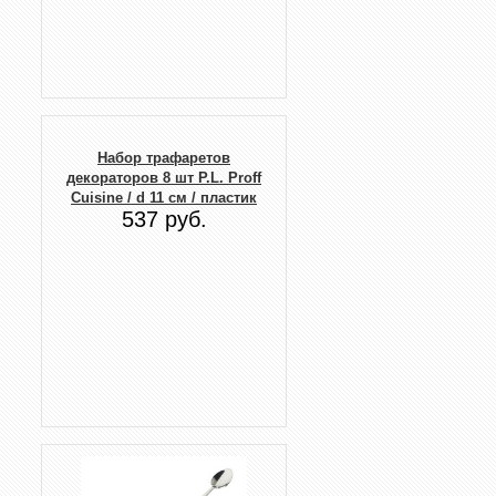
Набор трафаретов
декораторов 8 шт P.L. Proff
Cuisine / d 11 см / пластик
537 руб.