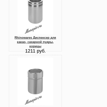
Rhinowares Диспенсер для
какао, сахарной пудры,
корицы
1211 руб.