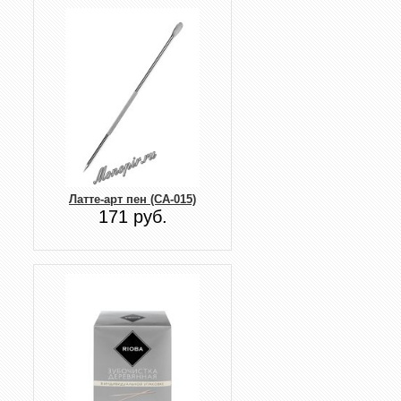
Латте-арт пен (CA-015)
171 руб.