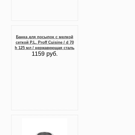
Банка для посыпок с мелкой
сеткой P.L. Proff Cuisine / d 70
h 125 мл / нержавеющая сталь
1159 руб.