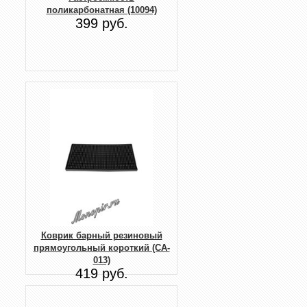
поликарбонатная (10094)
399 руб.
Коврик барный резиновый
прямоугольный короткий (CA-
013)
419 руб.