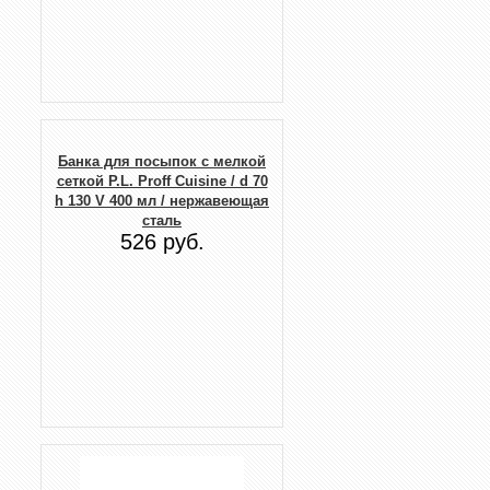
Банка для посыпок с мелкой
сеткой P.L. Proff Cuisine / d 70
h 130 V 400 мл / нержавеющая
сталь
526 руб.