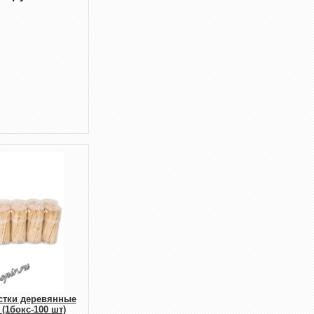
стки деревянные
 (1бокс-100 шт)