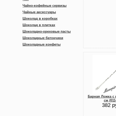
Чайно-кофейные сервизы
Чайные аксессуары
Шоколад в коробках
Шоколад в плитках
Шоколадно-ореховые пасты
Шоколадные батончики
Шоколадные конфеты
Барная Ложка с 
см (011
382 р