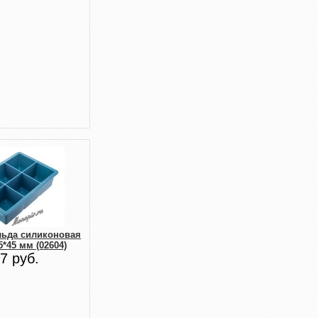
льда силиконовая
5*45 мм (02604)
7 руб.