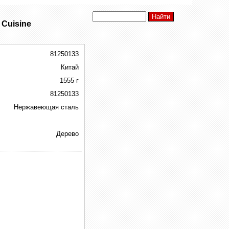
 Cuisine
81250133
Китай
1555 г
81250133
Нержавеющая сталь
Дерево