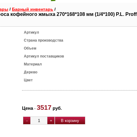
уары
/
Барный инвентарь
/
оса кофейного жмыха 270*168*108 мм (1/4*100) P.L. Proff
Артикул
Страна производства
Объем
Артикул поставщиков
Материал
Дерево
Цвет
3517
Цена
руб.
-