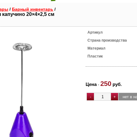
уары
/
Барный инвентарь
/
 капучино 20×4×2,5 см
Артикул
Страна производства
Материал
Пластик
250
Цена
руб.
-