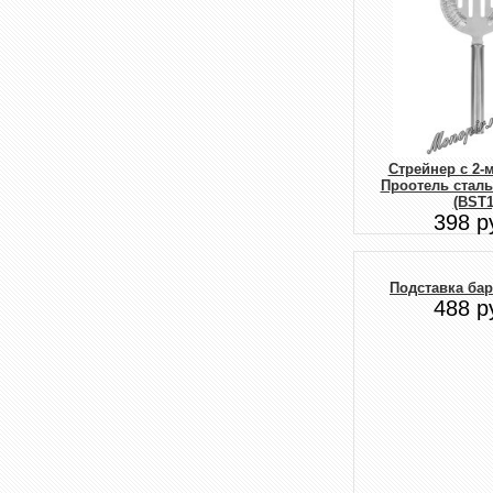
Стрейнер с 2-
Проотель сталь
(BST1
398 р
Подставка бар
488 р