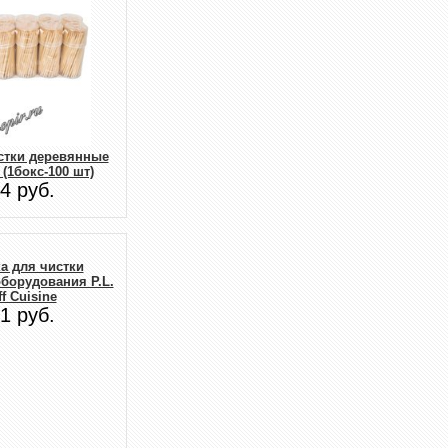
стки деревянные
 (1бокс-100 шт)
4 руб.
а для чистки
борудования P.L.
ff Cuisine
1 руб.