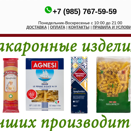
+7 (985) 767-59-59
Понедельник-Воскресенье с 10:00 до 21:00
ДОСТАВКА
|
ОПЛАТА
|
КОНТАКТЫ
|
ПРАВИЛА И УСЛОВ