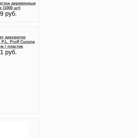
истки деревянные
м (1000 шт)
9 руб.
ет декоратор
.L. Proff Cuisine
 см / пластик
1 руб.