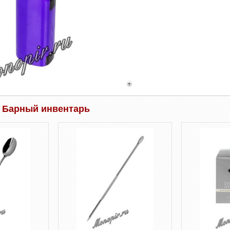
 Барный инвентарь