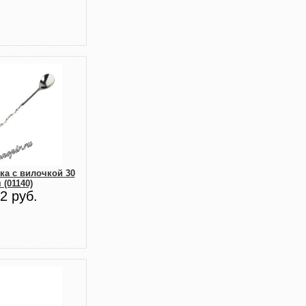
ка с вилочкой 30
 (01140)
2 руб.