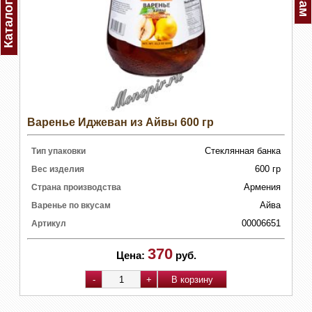
Каталог
Варенье Иджеван из Айвы 600 гр
Стеклянная банка
Тип упаковки
600 гр
Вес изделия
Армения
Страна производства
Айва
Варенье по вкусам
00006651
Артикул
370
Цена:
руб.