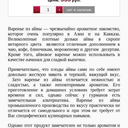
Варенье из айвы — чрезвычайно ароматное лакомство,
которое очень популярно в Азии и на Кавказа.
Великолепные плотные дольки айвы в сиропе
янтарного цвета являются отличным дополнением к
чаю, кофе, блинчикам, мороженому и другим десертам.
Кроме того, айвовое варенье можно использовать в
качестве начинки для сладкой выпечки.
Примечательно, что плоды айвы сами по себе имеют
довольно жесткую мякоть и терпкий, вяжущий вкус.
Зато варенье из айвы отличается нежностью и
сладостью, а также неповторимым ароматом. Его
приготовление в домашних условиях требует затрат
времени и сил, однако сейчас у гурманов есть
замечательная альтернатива. Варенье из айвы
промышленного производства по вкусу практически не
отличается от самодельного и при этом не требует от
Вас специфических кулинарных навыков.
Однако этот продукт замечателен не только ароматом и