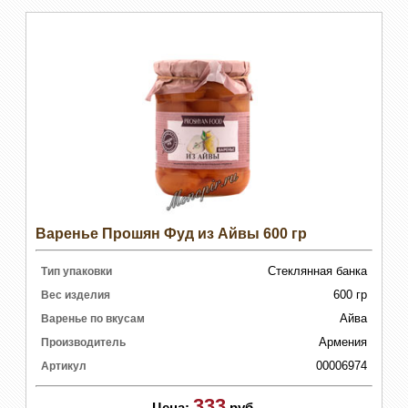
Варенье Прошян Фуд из Айвы 600 гр
Стеклянная банка
Тип упаковки
600 гр
Вес изделия
Айва
Варенье по вкусам
Армения
Производитель
00006974
Артикул
333
Цена:
руб.