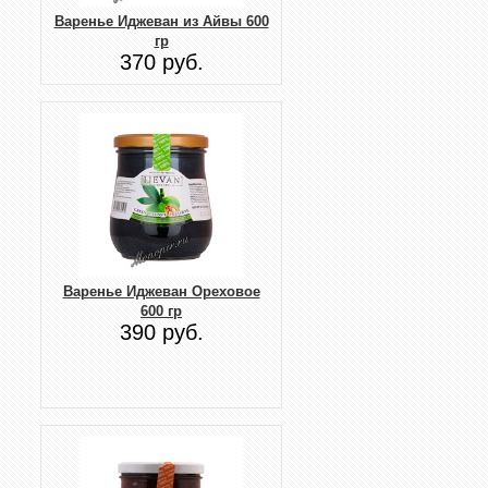
Варенье Иджеван из Айвы 600
гр
370 руб.
Варенье Иджеван Ореховое
600 гр
390 руб.