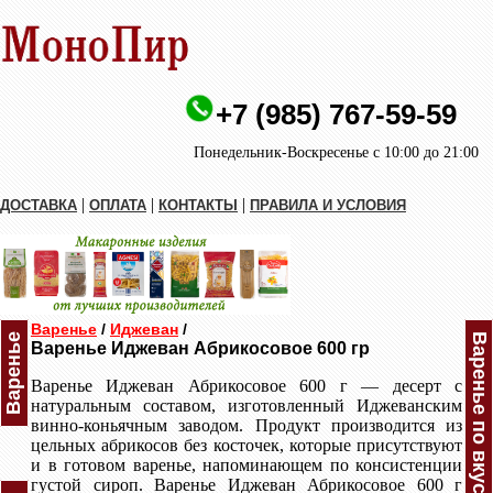
+7 (985) 767-59-59
Понедельник-Воскресенье с 10:00 до 21:00
|
|
|
ДОСТАВКА
ОПЛАТА
КОНТАКТЫ
ПРАВИЛА И УСЛОВИЯ
Варенье
/
Иджеван
/
Варенье
Варенье по вкусам
Варенье Иджеван Абрикосовое 600 гр
Варенье Иджеван Абрикосовое 600 г — десерт с
натуральным составом, изготовленный Иджеванским
винно-коньячным заводом. Продукт производится из
цельных абрикосов без косточек, которые присутствуют
и в готовом варенье, напоминающем по консистенции
густой сироп. Варенье Иджеван Абрикосовое 600 г