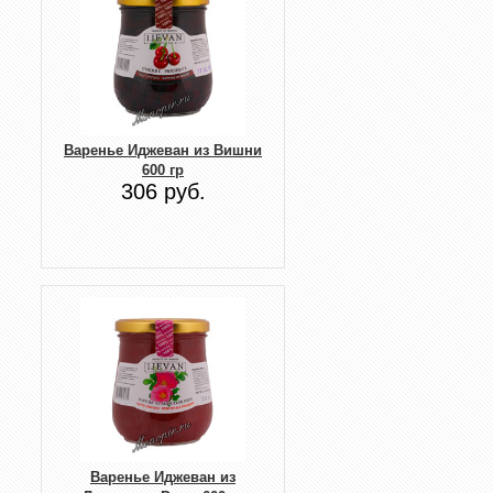
Варенье Иджеван из Вишни
600 гр
306 руб.
Варенье Иджеван из