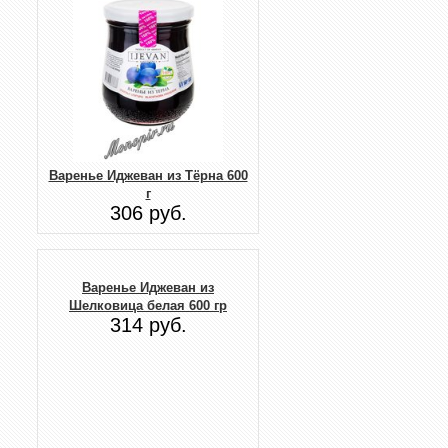
Варенье Иджеван из Тёрна 600
г
306 руб.
Варенье Иджеван из
Шелковица белая 600 гр
314 руб.