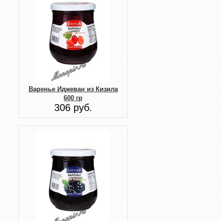
Варенье Иджеван из Кизила
600 гр
306 руб.