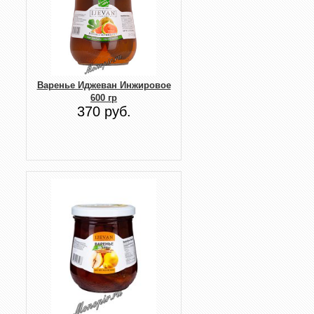
Варенье Иджеван Инжировое
600 гр
370 руб.