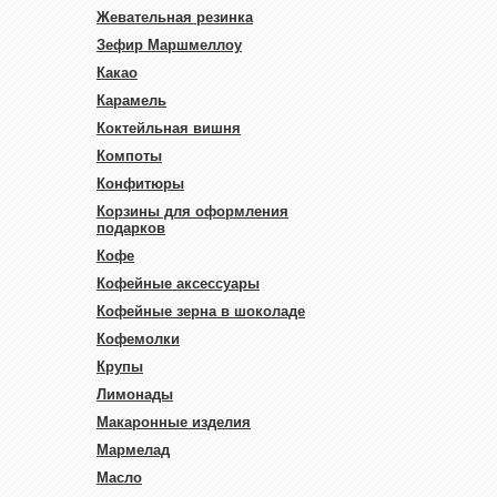
Жевательная резинка
Зефир Маршмеллоу
Какао
Карамель
Коктейльная вишня
Компоты
Конфитюры
Корзины для оформления
подарков
Кофе
Кофейные аксессуары
Кофейные зерна в шоколаде
Кофемолки
Крупы
Лимонады
Макаронные изделия
Мармелад
Масло