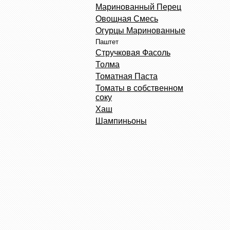
Маринованный Перец
Овощная Смесь
Огурцы Маринованные
Паштет
Стручковая Фасоль
Толма
Томатная Паста
Томаты в собственном
соку
Хаш
Шампиньоны