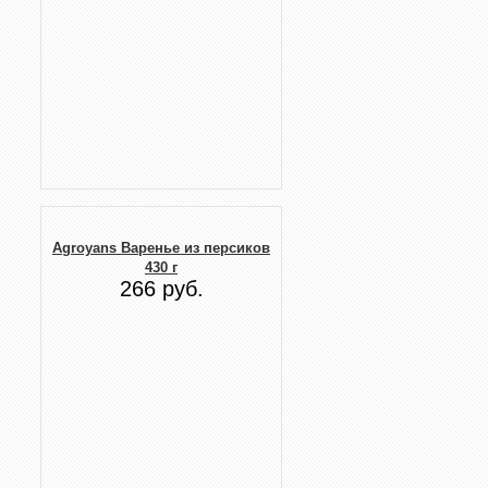
Agroyans Варенье из персиков
430 г
266 руб.