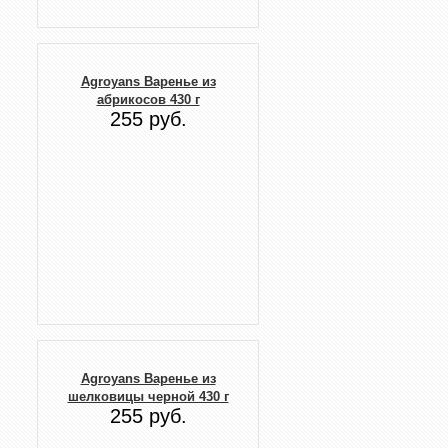
Agroyans Варенье из
абрикосов 430 г
255 руб.
Agroyans Варенье из
шелковицы черной 430 г
255 руб.