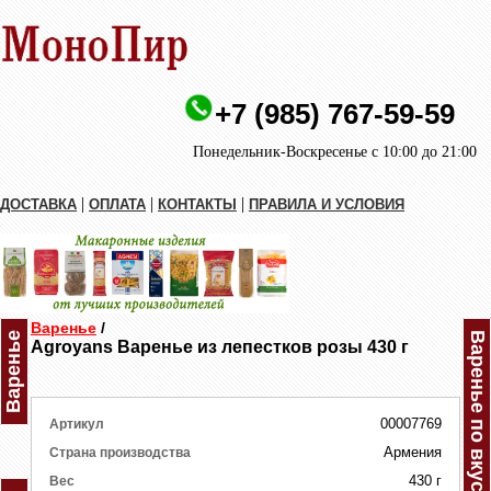
+7 (985) 767-59-59
Понедельник-Воскресенье с 10:00 до 21:00
|
|
|
ДОСТАВКА
ОПЛАТА
КОНТАКТЫ
ПРАВИЛА И УСЛОВИЯ
Варенье
/
Варенье
Варенье по вкусам
Agroyans Варенье из лепестков розы 430 г
00007769
Артикул
Армения
Страна производства
430 г
Вес