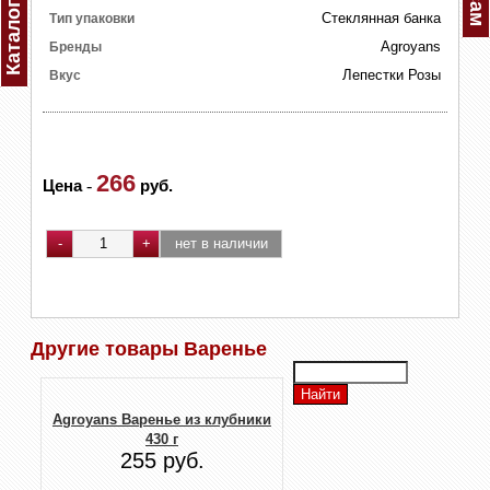
Каталог
Стеклянная банка
Тип упаковки
Agroyans
Бренды
Лепестки Розы
Вкус
266
Цена
-
руб.
Другие товары Варенье
Agroyans Варенье из клубники
430 г
255 руб.