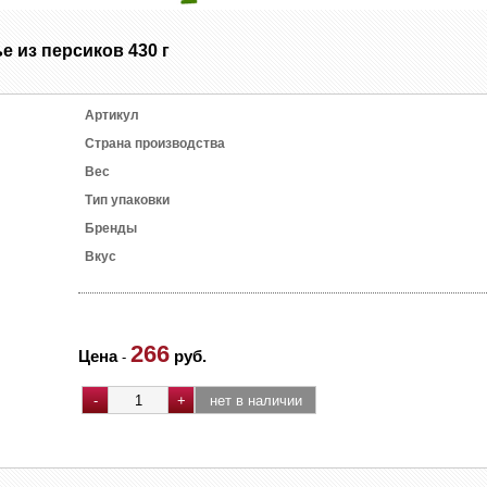
е из персиков 430 г
Артикул
Страна производства
Вес
Тип упаковки
Бренды
Вкус
266
Цена
руб.
-