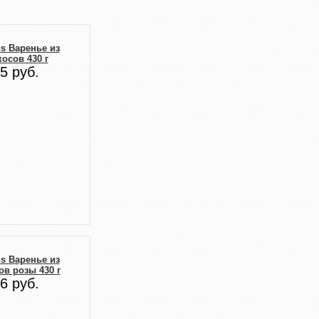
s Варенье из
осов 430 г
5 руб.
s Варенье из
ов розы 430 г
6 руб.