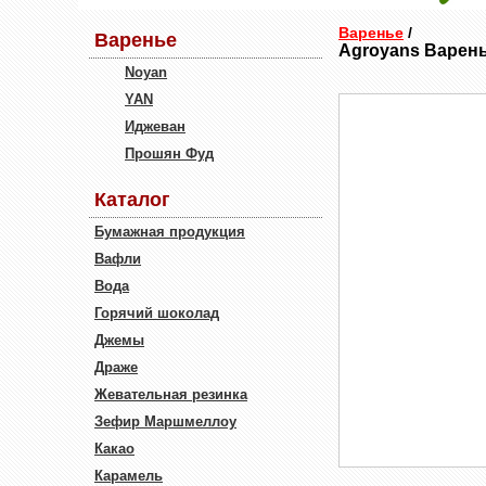
Варенье
/
Варенье
Agroyans Варень
Noyan
YAN
Иджеван
Прошян Фуд
Каталог
Бумажная продукция
Вафли
Вода
Горячий шоколад
Джемы
Драже
Жевательная резинка
Зефир Маршмеллоу
Какао
Карамель