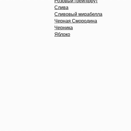
Розовый грейпфрут
Слива
Сливовый мирабелла
Черная Смородина
Черника
Яблоко