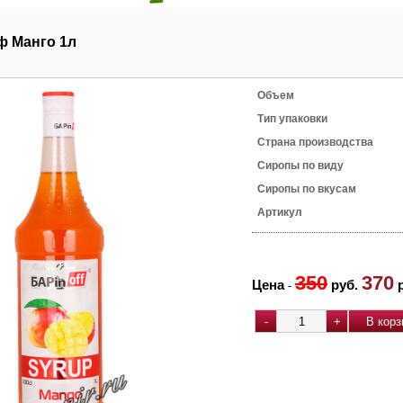
 Манго 1л
Объем
Тип упаковки
Страна производства
Сиропы по виду
Сиропы по вкусам
Артикул
350
370
Цена
руб.
-