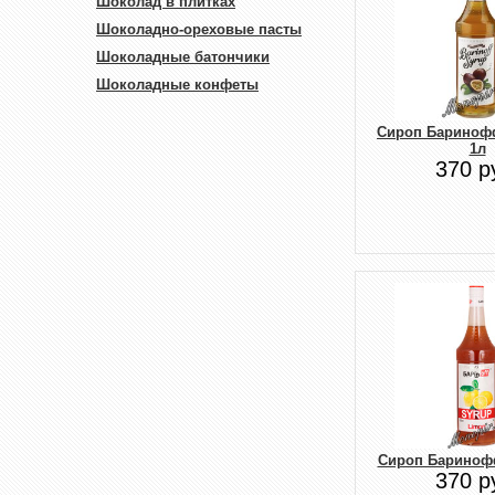
Шоколад в плитках
Шоколадно-ореховые пасты
Шоколадные батончики
Шоколадные конфеты
Сироп Бариноф
1л
370 р
Сироп Бариноф
370 р