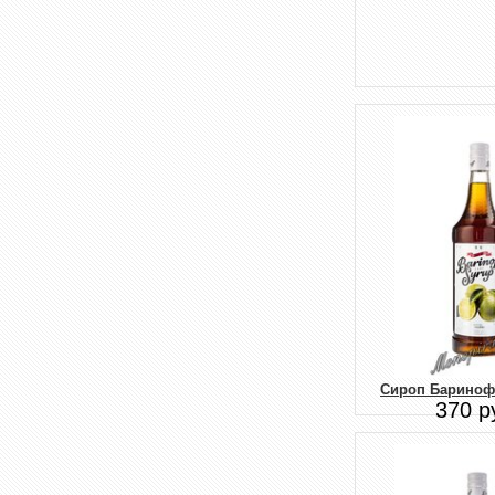
Сироп Бариноф
370 р