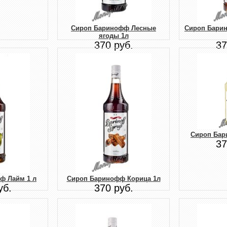
Сироп Баринофф Лесные
Сироп Бари
ягоды 1л
370 руб.
37
Сироп Бар
37
ф Лайм 1 л
Сироп Баринофф Корица 1л
уб.
370 руб.