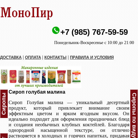
+7 (985) 767-59-59
Понедельник-Воскресенье с 10:00 до 21:00
|
|
|
ДОСТАВКА
ОПЛАТА
КОНТАКТЫ
ПРАВИЛА И УСЛОВИЯ
Сироп голубая малина
Сиропы
Сиропы по виду
Сироп Голубая малина — уникальный десертный
продукт, который привлекает внимание своим
эффектным цветом и ярким ягодным вкусом. Он
идеально подходит для оформления праздничных блюд
и создания необычных клубных коктейлей. Благодаря
однородной насыщенной текстуре, он отлично
растворяется в холодных и горячих напитках, придавая