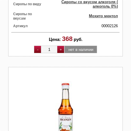
Сиропы со вкусом алкоголя (
Сиропы по виду
алкоголь 0%)
Сиропы по
Мохито ментол
вкусам
00002126
Артикул
368
Цена:
руб.