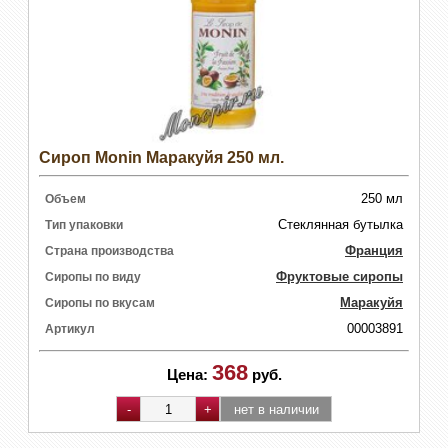
Сироп Monin Маракуйя 250 мл.
250 мл
Объем
Стеклянная бутылка
Тип упаковки
Франция
Страна производства
Фруктовые сиропы
Сиропы по виду
Маракуйя
Сиропы по вкусам
00003891
Артикул
368
Цена:
руб.