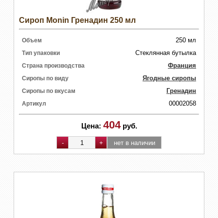
Сироп Monin Гренадин 250 мл
250 мл
Объем
Стеклянная бутылка
Тип упаковки
Франция
Страна производства
Ягодные сиропы
Сиропы по виду
Гренадин
Сиропы по вкусам
00002058
Артикул
404
Цена:
руб.