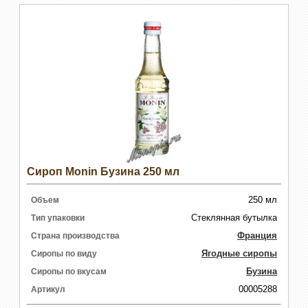
Сироп Monin Бузина 250 мл
250 мл
Объем
Стеклянная бутылка
Тип упаковки
Франция
Страна производства
Ягодные сиропы
Сиропы по виду
Бузина
Сиропы по вкусам
00005288
Артикул