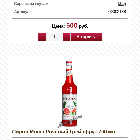
Мед
Сиропы по вкусам
00002138
Артикул
600
Цена:
руб.
Сироп Monin Розовый Грейпфрут 700 мл