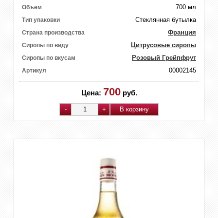
700 мл
Объем
Стеклянная бутылка
Тип упаковки
Франция
Страна производства
Цитрусовые сиропы
Сиропы по виду
Розовый Грейпфрут
Сиропы по вкусам
00002145
Артикул
700
Цена:
руб.