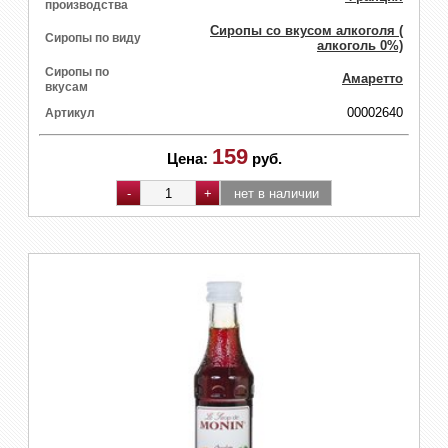
производства
Сиропы со вкусом алкоголя (
Сиропы по виду
алкоголь 0%)
Сиропы по
Амаретто
вкусам
00002640
Артикул
159
Цена:
руб.