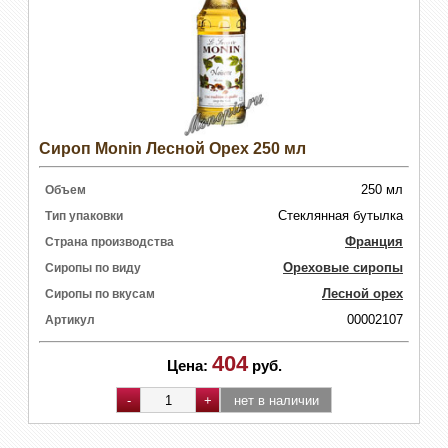
Сироп Monin Лесной Орех 250 мл
250 мл
Объем
Стеклянная бутылка
Тип упаковки
Франция
Страна производства
Ореховые сиропы
Сиропы по виду
Лесной орех
Сиропы по вкусам
00002107
Артикул
404
Цена:
руб.