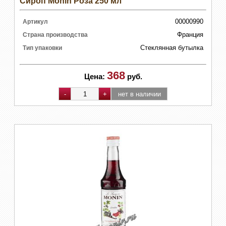
Сироп Monin Роза 250 мл
00000990
Артикул
Франция
Страна производства
Стеклянная бутылка
Тип упаковки
368
Цена:
руб.