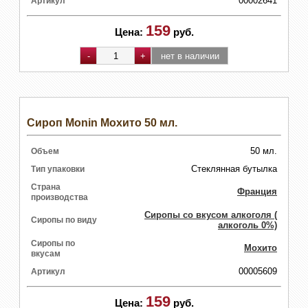
00002641
Артикул
159
Цена:
руб.
Сироп Monin Мохито 50 мл.
50 мл.
Объем
Стеклянная бутылка
Тип упаковки
Страна
Франция
производства
Сиропы со вкусом алкоголя (
Сиропы по виду
алкоголь 0%)
Сиропы по
Мохито
вкусам
00005609
Артикул
159
Цена:
руб.