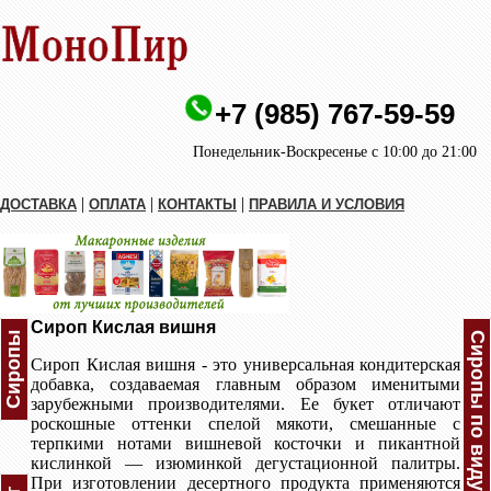
+7 (985) 767-59-59
Понедельник-Воскресенье с 10:00 до 21:00
|
|
|
ДОСТАВКА
ОПЛАТА
КОНТАКТЫ
ПРАВИЛА И УСЛОВИЯ
Сироп Кислая вишня
Сиропы
Сиропы по виду
Сироп Кислая вишня - это универсальная кондитерская
добавка, создаваемая главным образом именитыми
зарубежными производителями. Ее букет отличают
роскошные оттенки спелой мякоти, смешанные с
терпкими нотами вишневой косточки и пикантной
кислинкой — изюминкой дегустационной палитры.
При изготовлении десертного продукта применяются