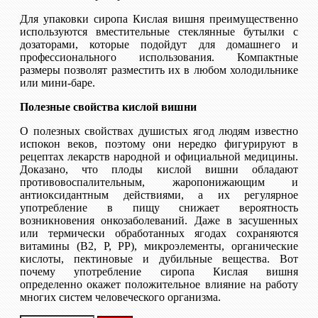
Для упаковки сиропа Кислая вишня преимущественно
используются вместительные стеклянные бутылки с
дозаторами, которые подойдут для домашнего и
профессионального использования. Компактные
размеры позволят разместить их в любом холодильнике
или мини-баре.
Полезные свойства кислой вишни
О полезных свойствах душистых ягод людям известно
испокон веков, поэтому они нередко фигурируют в
рецептах лекарств народной и официальной медицины.
Доказано, что плоды кислой вишни обладают
противовоспалительным, жаропонижающим и
антиоксидантным действиями, а их регулярное
употребление в пищу снижает вероятность
возникновения онкозаболеваний. Даже в засушенных
или термически обработанных ягодах сохраняются
витамины (B2, P, PP), микроэлементы, органические
кислоты, пектиновые и дубильные вещества. Вот
почему употребление сиропа Кислая вишня
определенно окажет положительное влияние на работу
многих систем человеческого организма.