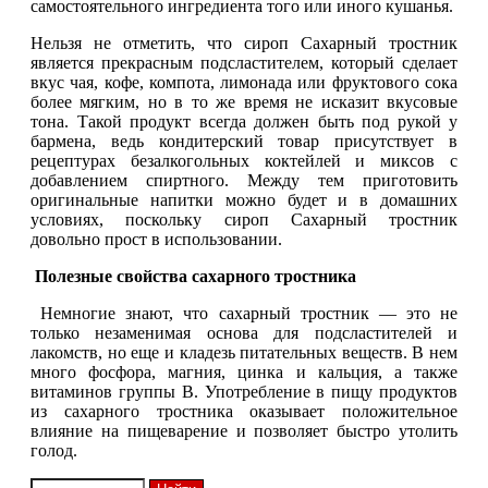
самостоятельного ингредиента того или иного кушанья.
Нельзя не отметить, что сироп Сахарный тростник
является прекрасным подсластителем, который сделает
вкус чая, кофе, компота, лимонада или фруктового сока
более мягким, но в то же время не исказит вкусовые
тона. Такой продукт всегда должен быть под рукой у
бармена, ведь кондитерский товар присутствует в
рецептурах безалкогольных коктейлей и миксов с
добавлением спиртного. Между тем приготовить
оригинальные напитки можно будет и в домашних
условиях, поскольку сироп Сахарный тростник
довольно прост в использовании.
Полезные свойства сахарного тростника
Немногие знают, что сахарный тростник — это не
только незаменимая основа для подсластителей и
лакомств, но еще и кладезь питательных веществ. В нем
много фосфора, магния, цинка и кальция, а также
витаминов группы B. Употребление в пищу продуктов
из сахарного тростника оказывает положительное
влияние на пищеварение и позволяет быстро утолить
голод.