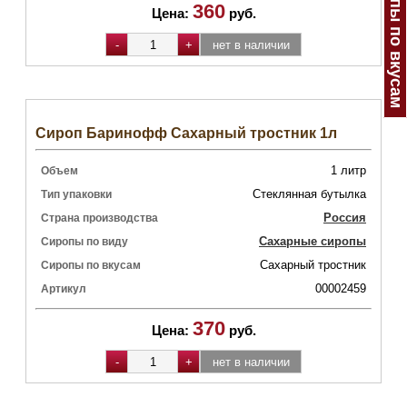
Сиропы по вкусам
360
Цена:
руб.
Сироп Баринофф Сахарный тростник 1л
1 литр
Объем
Стеклянная бутылка
Тип упаковки
Россия
Страна производства
Сахарные сиропы
Сиропы по виду
Сахарный тростник
Сиропы по вкусам
00002459
Артикул
370
Цена:
руб.