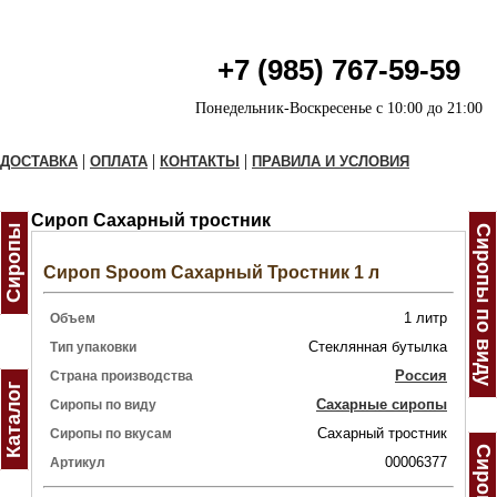
+7 (985) 767-59-59
Понедельник-Воскресенье с 10:00 до 21:00
|
|
|
ДОСТАВКА
ОПЛАТА
КОНТАКТЫ
ПРАВИЛА И УСЛОВИЯ
Сироп Сахарный тростник
Сиропы
Сиропы по виду
Сироп Spoom Сахарный Тростник 1 л
1 литр
Объем
Стеклянная бутылка
Тип упаковки
Россия
Страна производства
Каталог
Сахарные сиропы
Сиропы по виду
Сахарный тростник
Сиропы по вкусам
00006377
Артикул