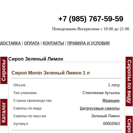
+7 (985) 767-59-59
Понедельник-Воскресенье с 10:00 до 21:00
|
|
|
ДОСТАВКА
ОПЛАТА
КОНТАКТЫ
ПРАВИЛА И УСЛОВИЯ
Сироп Зеленый Лимон
Сиропы
Сиропы по виду
Сироп Monin Зеленый Лимон 1 л
1 литр
Объем
Стеклянная бутылка
Тип упаковки
Франция
Страна производства
Каталог
Цитрусовые сиропы
Сиропы по виду
Зеленый Лимон
Сиропы по вкусам
00002063
Артикул