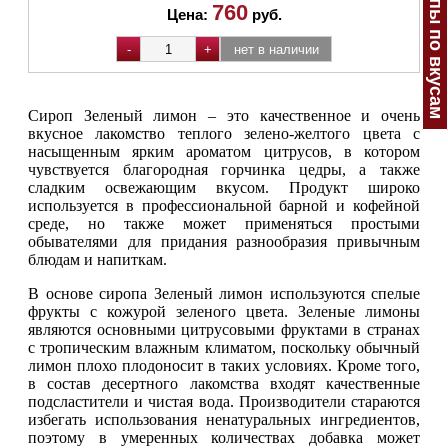
Сиропы по вкусам
760
Цена:
руб.
Сироп Зеленый лимон – это качественное и очень
вкусное лакомство теплого зелено-желтого цвета с
насыщенным ярким ароматом цитрусов, в котором
чувствуется благородная горчинка цедры, а также
сладким освежающим вкусом. Продукт широко
используется в профессиональной барной и кофейной
среде, но также может применяться простыми
обывателями для придания разнообразия привычным
блюдам и напиткам.
В основе сиропа Зеленый лимон используются спелые
фрукты с кожурой зеленого цвета. Зеленые лимоны
являются основными цитрусовыми фруктами в странах
с тропическим влажным климатом, поскольку обычный
лимон плохо плодоносит в таких условиях. Кроме того,
в состав десертного лакомства входят качественные
подсластители и чистая вода. Производители стараются
избегать использования ненатуральных ингредиентов,
поэтому в умеренных количествах добавка может