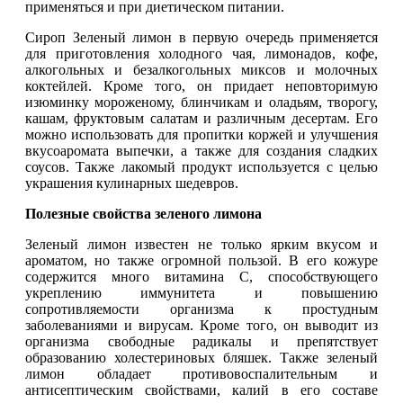
применяться и при диетическом питании.
Сироп Зеленый лимон в первую очередь применяется
для приготовления холодного чая, лимонадов, кофе,
алкогольных и безалкогольных миксов и молочных
коктейлей. Кроме того, он придает неповторимую
изюминку мороженому, блинчикам и оладьям, творогу,
кашам, фруктовым салатам и различным десертам. Его
можно использовать для пропитки коржей и улучшения
вкусоаромата выпечки, а также для создания сладких
соусов. Также лакомый продукт используется с целью
украшения кулинарных шедевров.
Полезные свойства зеленого лимона
Зеленый лимон известен не только ярким вкусом и
ароматом, но также огромной пользой. В его кожуре
содержится много витамина С, способствующего
укреплению иммунитета и повышению
сопротивляемости организма к простудным
заболеваниями и вирусам. Кроме того, он выводит из
организма свободные радикалы и препятствует
образованию холестериновых бляшек. Также зеленый
лимон обладает противовоспалительным и
антисептическим свойствами, калий в его составе