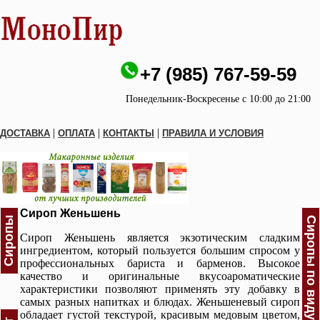
+7 (985) 767-59-59
Понедельник-Воскресенье с 10:00 до 21:00
|
|
|
ДОСТАВКА
ОПЛАТА
КОНТАКТЫ
ПРАВИЛА И УСЛОВИЯ
Сироп Женьшень
Сиропы
Сиропы по виду
Сироп Женьшень является экзотическим сладким
ингредиентом, который пользуется большим спросом у
профессиональных бариста и барменов. Высокое
качество и оригинальные вкусоароматические
характеристики позволяют применять эту добавку в
самых разных напитках и блюдах. Женьшеневый сироп
обладает густой текстурой, красивым медовым цветом,