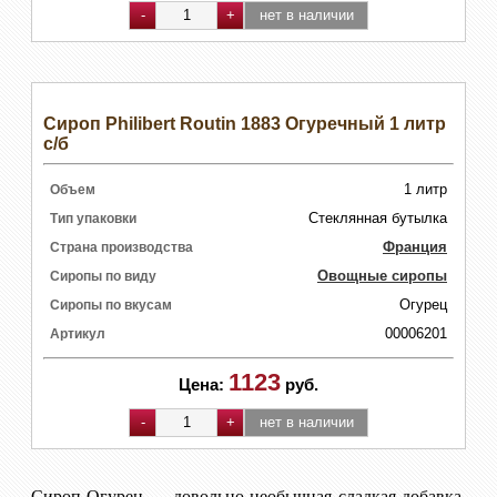
Сироп Philibert Routin 1883 Огуречный 1 литр
с/б
1 литр
Объем
Стеклянная бутылка
Тип упаковки
Франция
Страна производства
Овощные сиропы
Сиропы по виду
Огурец
Сиропы по вкусам
00006201
Артикул
1123
Цена:
руб.
Сироп Огурец — довольно необычная сладкая добавка,