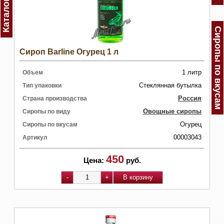
Каталог
Сиропы по вкусам
Сироп Barline Огурец 1 л
1 литр
Объем
Стеклянная бутылка
Тип упаковки
Россия
Страна производства
Овощные сиропы
Сиропы по виду
Огурец
Сиропы по вкусам
00003043
Артикул
450
Цена:
руб.