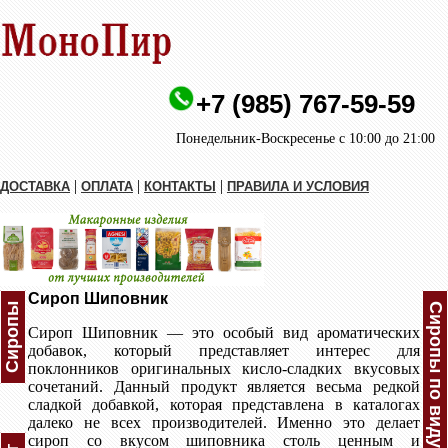
+7 (985) 767-59-59
Понедельник-Воскресенье с 10:00 до 21:00
|
|
|
ДОСТАВКА
ОПЛАТА
КОНТАКТЫ
ПРАВИЛА И УСЛОВИЯ
Сироп Шиповник
Сиропы
Сиропы по виду
Сироп Шиповник — это особый вид ароматических
добавок, который представляет интерес для
поклонников оригинальных кисло-сладких вкусовых
сочетаний. Данный продукт является весьма редкой
сладкой добавкой, которая представлена в каталогах
далеко не всех производителей. Именно это делает
сироп со вкусом шиповника столь ценным и