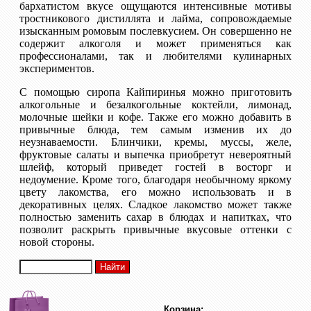
бархатистом вкусе ощущаются интенсивные мотивы
тростникового дистиллята и лайма, сопровождаемые
изысканным ромовым послевкусием. Он совершенно не
содержит алкоголя и может применяться как
профессионалами, так и любителями кулинарных
экспериментов.
С помощью сиропа Кайпиринья можно приготовить
алкогольные и безалкогольные коктейли, лимонад,
молочные шейки и кофе. Также его можно добавить в
привычные блюда, тем самым изменив их до
неузнаваемости. Блинчики, кремы, муссы, желе,
фруктовые салаты и выпечка приобретут невероятный
шлейф, который приведет гостей в восторг и
недоумение. Кроме того, благодаря необычному яркому
цвету лакомства, его можно использовать и в
декоративных целях. Сладкое лакомство может также
полностью заменить сахар в блюдах и напитках, что
позволит раскрыть привычные вкусовые оттенки с
новой стороны.
Корзина: