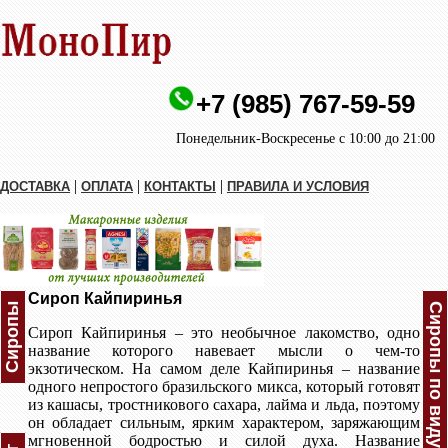
+7 (985) 767-59-59
Понедельник-Воскресенье с 10:00 до 21:00
|
|
|
ДОСТАВКА
ОПЛАТА
КОНТАКТЫ
ПРАВИЛА И УСЛОВИЯ
Сироп Кайпиринья
Сиропы
Сиропы по виду
Сироп Кайпиринья – это необычное лакомство, одно
название которого навевает мысли о чем-то
экзотическом. На самом деле Кайпиринья – название
одного непростого бразильского микса, который готовят
из кашасы, тростникового сахара, лайма и льда, поэтому
он обладает сильным, ярким характером, заряжающим
мгновенной бодростью и силой духа. Название