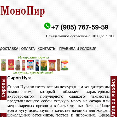
+7 (985) 767-59-59
Понедельник-Воскресенье с 10:00 до 21:00
|
|
|
ДОСТАВКА
ОПЛАТА
КОНТАКТЫ
ПРАВИЛА И УСЛОВИЯ
Сироп Нуга
Сиропы
Сиропы по виду
Сироп Нуга является весьма незаурядным кондитерским
компонентом, который обладает характерным
вкусоароматом популярного сладкого лакомства,
представляющего собой тягучую массу из сахара или
меда, жареных орехов и взбитых яичных белков. Чаще
всего нугу используют в качестве начинки для конфет,
шоколадных батончиков, тортов и пирожных. Сфера