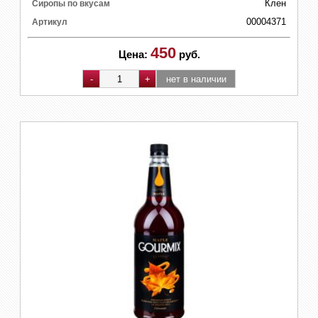
Клен
Сиропы по вкусам
00004371
Артикул
450
Цена:
руб.