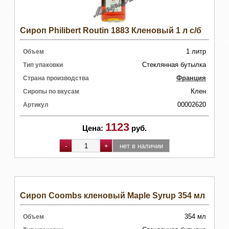
Сироп Philibert Routin 1883 Кленовый 1 л с/б
1 литр
Объем
Стеклянная бутылка
Тип упаковки
Франция
Страна производства
Клен
Сиропы по вкусам
00002620
Артикул
1123
Цена:
руб.
Сироп Coombs кленовый Maple Syrup 354 мл
354 мл
Объем