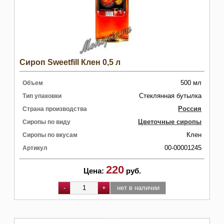
Сироп Sweetfill Клен 0,5 л
500 мл
Объем
Стеклянная бутылка
Тип упаковки
Россия
Страна производства
Цветочные сиропы
Сиропы по виду
Клен
Сиропы по вкусам
00-00001245
Артикул
220
Цена:
руб.