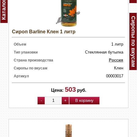
Каталог
Сиропы по вкусам
Сироп Barline Клен 1 литр
1 литр
Объем
Стеклянная бутылка
Тип упаковки
Россия
Страна производства
Клен
Сиропы по вкусам
00003017
Артикул
503
Цена:
руб.