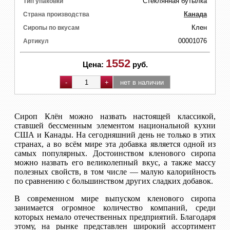
Стеклянная бутылка
Тип упаковки
Канада
Страна производства
Клен
Сиропы по вкусам
00001076
Артикул
1552
Цена:
руб.
Сироп Клён можно назвать настоящей классикой,
ставшей бессменным элементом национальной кухни
США и Канады. На сегодняшний день не только в этих
странах, а во всём мире эта добавка является одной из
самых популярных. Достоинством кленового сиропа
можно назвать его великолепный вкус, а также массу
полезных свойств, в том числе — малую калорийность
по сравнению с большинством других сладких добавок.
В современном мире выпуском кленового сиропа
занимается огромное количество компаний, среди
которых немало отечественных предприятий. Благодаря
этому, на рынке представлен широкий ассортимент