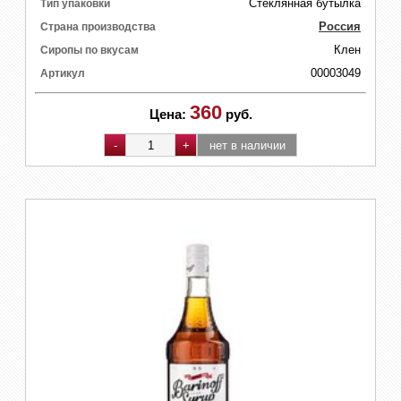
Стеклянная бутылка
Тип упаковки
Россия
Страна производства
Клен
Сиропы по вкусам
00003049
Артикул
360
Цена:
руб.