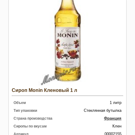
Сироп Monin Кленовый 1 л
1 литр
Объем
Стеклянная бутылка
Тип упаковки
Франция
Страна производства
Клен
Сиропы по вкусам
00002155
Артикул