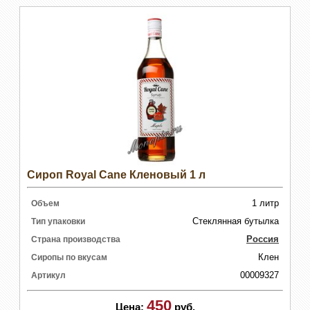
Сироп Royal Cane Кленовый 1 л
1 литр
Объем
Стеклянная бутылка
Тип упаковки
Россия
Страна производства
Клен
Сиропы по вкусам
00009327
Артикул
450
Цена:
руб.