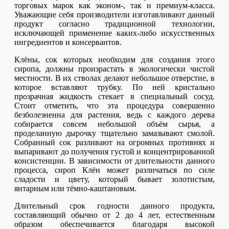
торговых марок как эконом-, так и премиум-класса.
Уважающие себя производители изготавливают данный
продукт согласно традиционной технологии,
исключающей применение каких-либо искусственных
ингредиентов и консервантов.
Клёны, сок которых необходим для создания этого
сиропа, должны произрастать в экологически чистой
местности. В их стволах делают небольшое отверстие, в
которое вставляют трубку. По ней кристально
прозрачная жидкость стекает в специальный сосуд.
Стоит отметить, что эта процедура совершенно
безболезненна для растения, ведь с каждого дерева
собирается совсем небольшой объём сырья, а
проделанную дырочку тщательно замазывают смолой.
Собранный сок разливают на огромных противнях и
выпаривают до получения густой и концентрированной
консистенции. В зависимости от длительности данного
процесса, сироп Клён может различаться по силе
сладости и цвету, который бывает золотистым,
янтарным или тёмно-каштановым.
Длительный срок годности данного продукта,
составляющий обычно от 2 до 4 лет, естественным
образом обеспечивается благодаря высокой