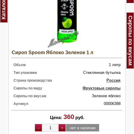
Каталог
Сиропы по вкусам
Сироп Spoom Яблоко Зеленое 1 л
1 литр
Объем
Стеклянная бутылка
Тип упаковки
Россия
Страна производства
Фруктовые сиропы
Сиропы по виду
Зеленое яблоко
Сиропы по вкусам
00006388
Артикул
360
Цена:
руб.