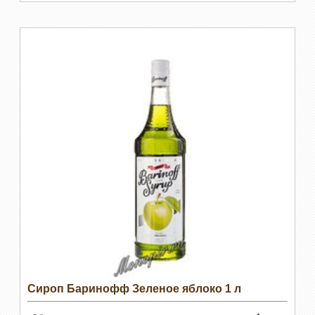
Сироп Баринофф Зеленое яблоко 1 л