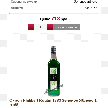
Зеленое яблоко
Сиропы по вкусам
00002132
Артикул
713
Цена:
руб.
Сироп Philibert Routin 1883 Зеленое Яблоко 1
л с/б