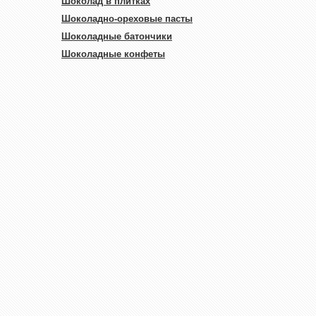
Шоколад в плитках
Шоколадно-ореховые пасты
Шоколадные батончики
Шоколадные конфеты