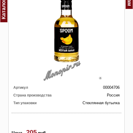
Каталог
00004706
Артикул
Россия
Страна производства
Стеклянная бутылка
Тип упаковки
205
Цена
-
руб.