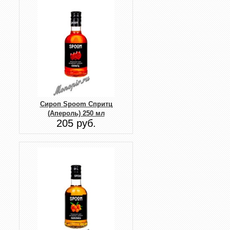
Сироп Spoom Спритц
(Апероль) 250 мл
205 руб.