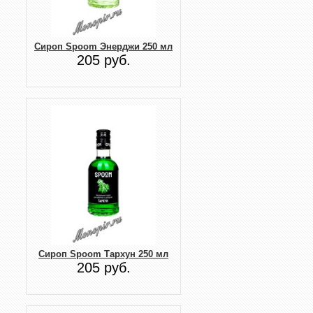
Сироп Spoom Энерджи 250 мл
205 руб.
Сироп Spoom Тархун 250 мл
205 руб.