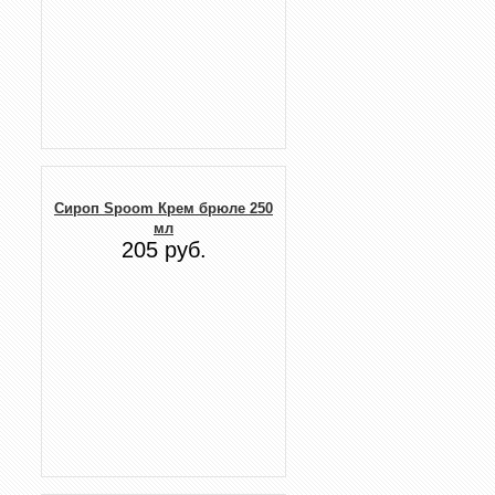
Сироп Spoom Крем брюле 250
мл
205 руб.