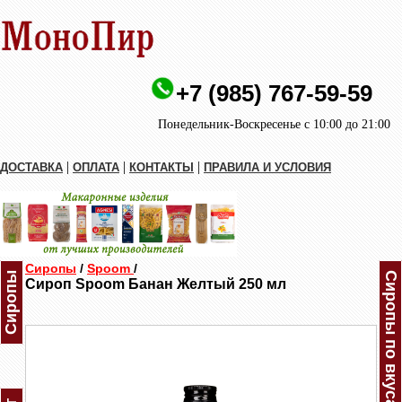
+7 (985) 767-59-59
Понедельник-Воскресенье с 10:00 до 21:00
|
|
|
ДОСТАВКА
ОПЛАТА
КОНТАКТЫ
ПРАВИЛА И УСЛОВИЯ
Сиропы
/
Spoom
/
Сиропы
Сиропы по вкусам
Сироп Spoom Банан Желтый 250 мл