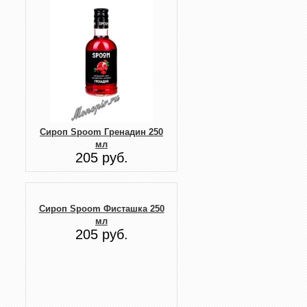
Сироп Spoom Гренадин 250
мл
205 руб.
Сироп Spoom Фисташка 250
мл
205 руб.