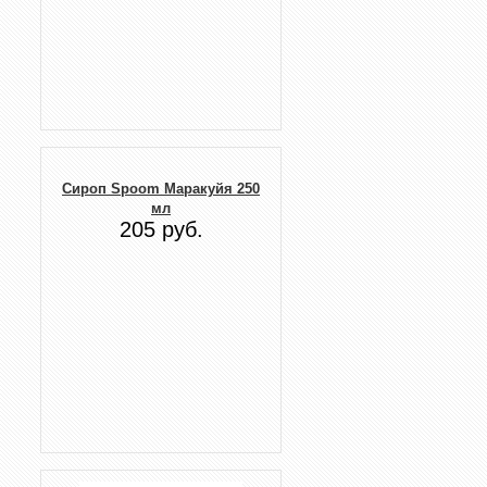
Сироп Spoom Маракуйя 250
мл
205 руб.