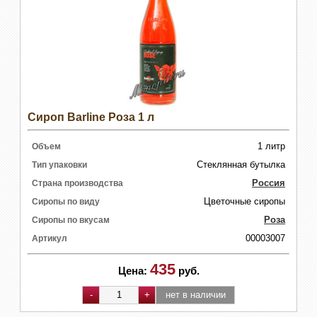
Сироп Barline Роза 1 л
1 литр
Объем
Стеклянная бутылка
Тип упаковки
Россия
Страна производства
Цветочные сиропы
Сиропы по виду
Роза
Сиропы по вкусам
00003007
Артикул
435
Цена:
руб.