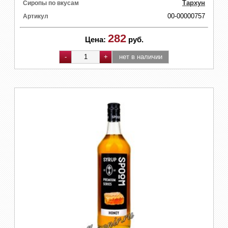
Тархун
Сиропы по вкусам
00-00000757
Артикул
282
Цена:
руб.