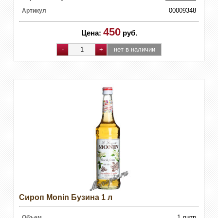
00009348
Артикул
450
Цена:
руб.
Сироп Monin Бузина 1 л
1 литр
Объем