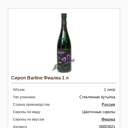
Сироп Barline Фиалка 1 л
1 литр
Объем
Стеклянная бутылка
Тип упаковки
Россия
Страна производства
Цветочные сиропы
Сиропы по виду
Фиалка
Сиропы по вкусам
00003021
Артикул