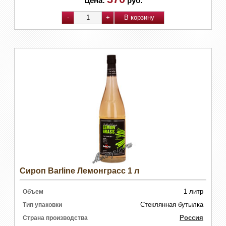
Цена:
руб.
Сироп Barline Лемонграсс 1 л
1 литр
Объем
Стеклянная бутылка
Тип упаковки
Россия
Страна производства