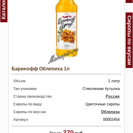
Каталог
Сиропы по вкусам
Баринофф Облепиха 1л
1 литр
Объем
Стеклянная бутылка
Тип упаковки
Россия
Страна производства
Цветочные сиропы
Сиропы по виду
Облепиха
Сиропы по вкусам
00002454
Артикул
370