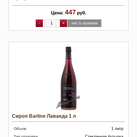
447
Цена:
руб.
Сироп Barline Лаванда 1 л
1 литр
Объем
Стеклянная бутылка
Тип упаковки