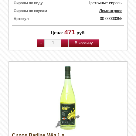
Цветочные сиропы
Сиропы по виду
Лемонграсс
Сиропы по вкусам
00-00000355
Артикул
471
Цена:
руб.
Сироп Barline Мёд 1 л