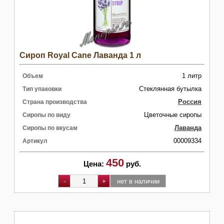
Сироп Royal Cane Лаванда 1 л
1 литр
Объем
Стеклянная бутылка
Тип упаковки
Россия
Страна производства
Цветочные сиропы
Сиропы по виду
Лаванда
Сиропы по вкусам
00009334
Артикул
450
Цена:
руб.