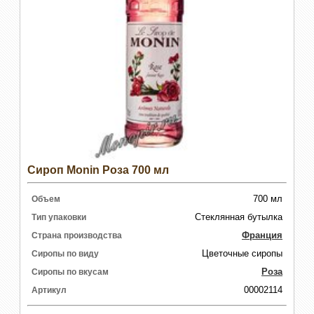
Сироп Monin Роза 700 мл
700 мл
Объем
Стеклянная бутылка
Тип упаковки
Франция
Страна производства
Цветочные сиропы
Сиропы по виду
Роза
Сиропы по вкусам
00002114
Артикул