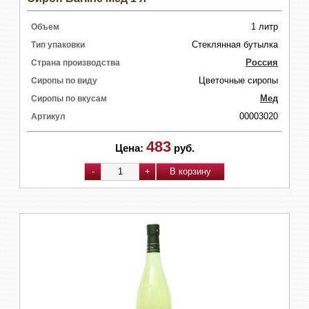
1 литр
Объем
Стеклянная бутылка
Тип упаковки
Россия
Страна производства
Цветочные сиропы
Сиропы по виду
Мед
Сиропы по вкусам
00003020
Артикул
483
Цена:
руб.