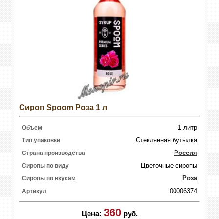
Сироп Spoom Роза 1 л
1 литр
Объем
Стеклянная бутылка
Тип упаковки
Россия
Страна производства
Цветочные сиропы
Сиропы по виду
Роза
Сиропы по вкусам
00006374
Артикул
360
Цена:
руб.