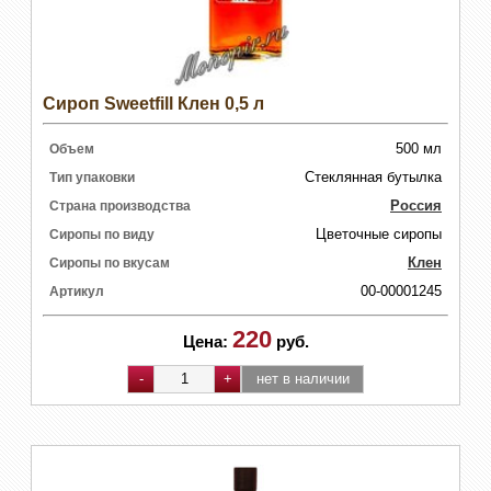
Сироп Sweetfill Клен 0,5 л
500 мл
Объем
Стеклянная бутылка
Тип упаковки
Россия
Страна производства
Цветочные сиропы
Сиропы по виду
Клен
Сиропы по вкусам
00-00001245
Артикул
220
Цена:
руб.