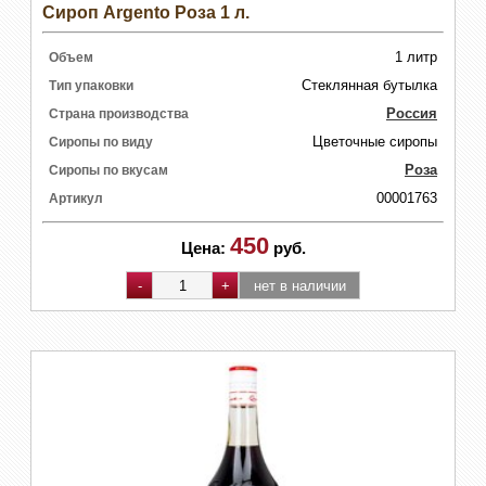
Сироп Argento Роза 1 л.
1 литр
Объем
Стеклянная бутылка
Тип упаковки
Россия
Страна производства
Цветочные сиропы
Сиропы по виду
Роза
Сиропы по вкусам
00001763
Артикул
450
Цена:
руб.