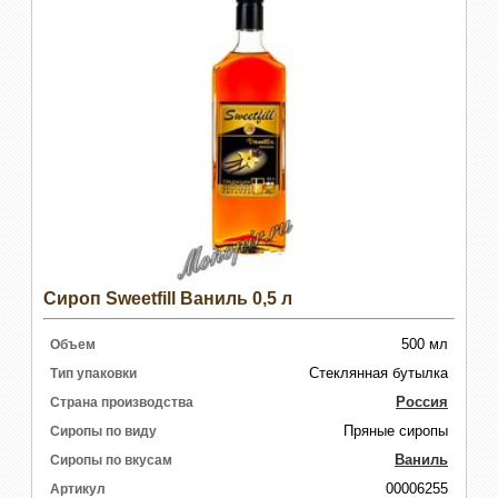
Сироп Sweetfill Ваниль 0,5 л
500 мл
Объем
Стеклянная бутылка
Тип упаковки
Россия
Страна производства
Пряные сиропы
Сиропы по виду
Ваниль
Сиропы по вкусам
00006255
Артикул