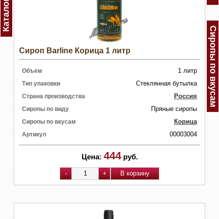
Каталог
Сиропы по вкусам
Сироп Barline Корица 1 литр
1 литр
Объем
Стеклянная бутылка
Тип упаковки
Россия
Страна производства
Пряные сиропы
Сиропы по виду
Корица
Сиропы по вкусам
00003004
Артикул
444
Цена:
руб.