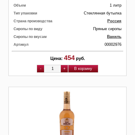
1 литр
Объем
Стеклянная бутылка
Тип упаковки
Россия
Страна производства
Пряные сиропы
Сиропы по виду
Ваниль
Сиропы по вкусам
00002976
Артикул
454
Цена:
руб.