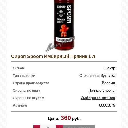
Сироп Spoom Имбирный Пряник 1 л
1 литр
Объем
Стеклянная бутылка
Тип упаковки
Россия
Страна производства
Пряные сиропы
Сиропы по виду
Имбирный пряник
Сиропы по вкусам
00003879
Артикул
360
Цена:
руб.