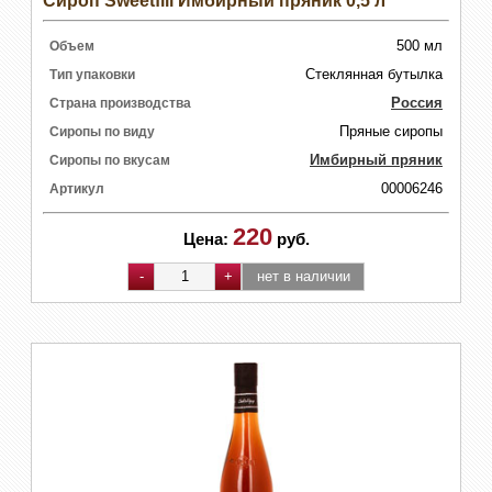
Сироп Sweetfill Имбирный пряник 0,5 л
500 мл
Объем
Стеклянная бутылка
Тип упаковки
Россия
Страна производства
Пряные сиропы
Сиропы по виду
Имбирный пряник
Сиропы по вкусам
00006246
Артикул
220
Цена:
руб.