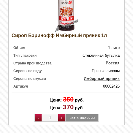
Сироп Баринофф Имбирный пряник 1л
1 литр
Объем
Стеклянная бутылка
Тип упаковки
Россия
Страна производства
Пряные сиропы
Сиропы по виду
Имбирный пряник
Сиропы по вкусам
00002426
Артикул
350
Цена:
руб.
370
Цена:
руб.