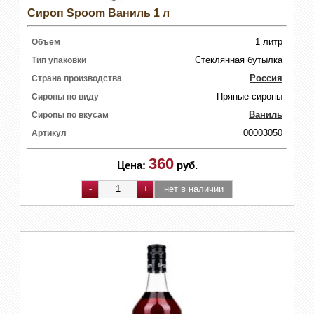
Сироп Spoom Ваниль 1 л
1 литр
Объем
Стеклянная бутылка
Тип упаковки
Россия
Страна производства
Пряные сиропы
Сиропы по виду
Ваниль
Сиропы по вкусам
00003050
Артикул
360
Цена:
руб.