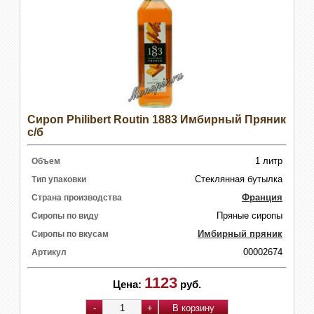
Сироп Philibert Routin 1883 Имбирный Пряник
с/б
1 литр
Объем
Стеклянная бутылка
Тип упаковки
Франция
Страна производства
Пряные сиропы
Сиропы по виду
Имбирный пряник
Сиропы по вкусам
00002674
Артикул
1123
Цена:
руб.