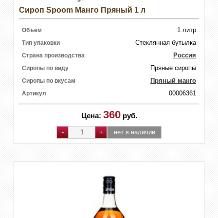
Сироп Spoom Манго Пряный 1 л
1 литр
Объем
Стеклянная бутылка
Тип упаковки
Россия
Страна производства
Пряные сиропы
Сиропы по виду
Пряный манго
Сиропы по вкусам
00006361
Артикул
360
Цена:
руб.