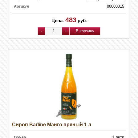
00003015
Артикул
483
Цена:
руб.
Сироп Barline Манго пряный 1 л
1 литр
Объем