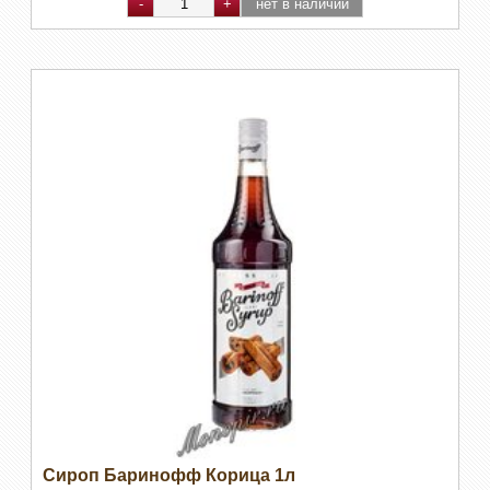
Сироп Баринофф Корица 1л