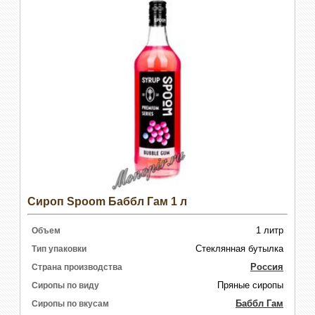
Сироп Spoom Баббл Гам 1 л
1 литр
Объем
Стеклянная бутылка
Тип упаковки
Россия
Страна производства
Пряные сиропы
Сиропы по виду
Баббл Гам
Сиропы по вкусам