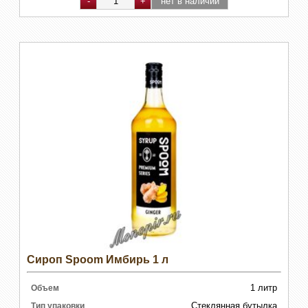
Сироп Spoom Имбирь 1 л
1 литр
Объем
Стеклянная бутылка
Тип упаковки