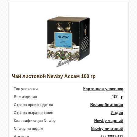
Чай листовой Newby Ассам 100 гр
Картонная упаковка
Тип упаковки
100 гр
Вес изделия
Великобритания
Страна производства
Индия
Страна выращивания
Newby черный
Классификация Newby
Newby листовой
Newby по видам
00-00000111
Артикул