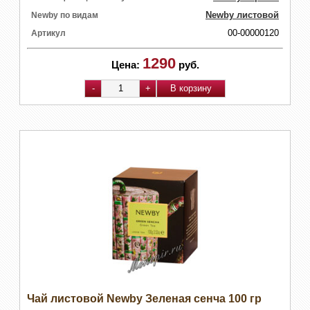
Newby листовой
Newby по видам
00-00000120
Артикул
1290
Цена:
руб.
Чай листовой Newby Зеленая сенча 100 гр