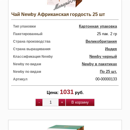
Чай Newby Африканская гордость 25 шт
Картонная упаковка
Тип упаковки
25 пак. 2 гр
Пакетированный
Великобритания
Страна производства
Индия
Страна выращивания
Newby черный
Классификация Newby
Newby в пакетиках
Newby по видам
По 25 шт.
Newby по видам
00-00000133
Артикул
1031
Цена:
руб.