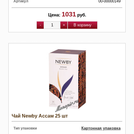
00-00000149
Артикул
1031
Цена:
руб.
Чай Newby Ассам 25 шт
Картонная упаковка
Тип упаковки