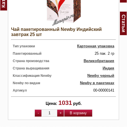
Статьи
Чай пакетированный Newby Индийский
завтрак 25 шт
Картонная упаковка
Тип упаковки
25 пак. 2 гр
Пакетированный
Великобритания
Страна производства
Индия
Страна выращивания
Newby черный
Классификация Newby
Newby в пакетиках
Newby по видам
00-00000141
Артикул
1031
Цена:
руб.