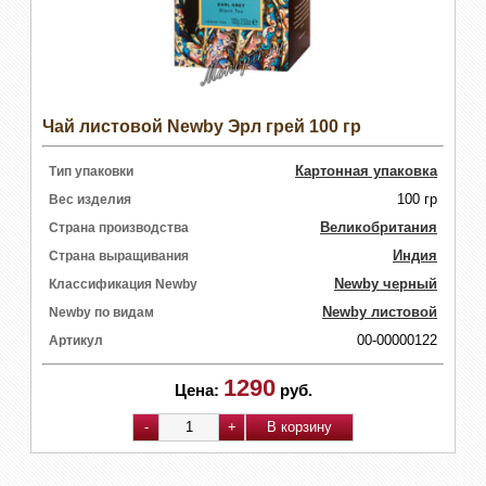
Чай листовой Newby Эрл грей 100 гр
Картонная упаковка
Тип упаковки
100 гр
Вес изделия
Великобритания
Страна производства
Индия
Страна выращивания
Newby черный
Классификация Newby
Newby листовой
Newby по видам
00-00000122
Артикул
1290
Цена:
руб.