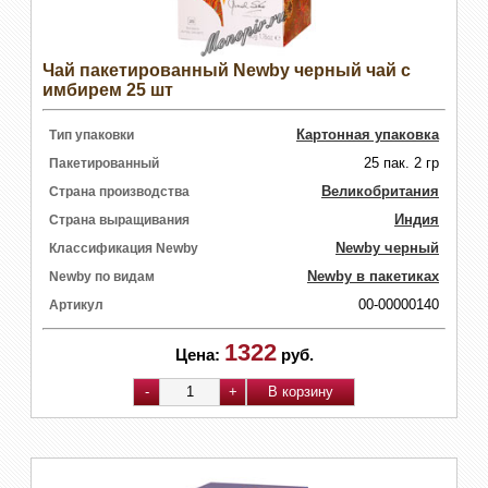
Чай пакетированный Newby черный чай с
имбирем 25 шт
Картонная упаковка
Тип упаковки
25 пак. 2 гр
Пакетированный
Великобритания
Страна производства
Индия
Страна выращивания
Newby черный
Классификация Newby
Newby в пакетиках
Newby по видам
00-00000140
Артикул
1322
Цена:
руб.