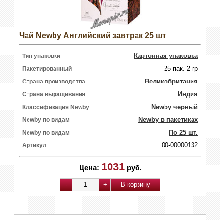
Чай Newby Английский завтрак 25 шт
Картонная упаковка
Тип упаковки
25 пак. 2 гр
Пакетированный
Великобритания
Страна производства
Индия
Страна выращивания
Newby черный
Классификация Newby
Newby в пакетиках
Newby по видам
По 25 шт.
Newby по видам
00-00000132
Артикул
1031
Цена:
руб.