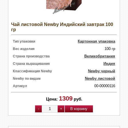
Чай листовой Newby Индийский завтрак 100
гр
Картонная упаковка
Тип упаковки
100 гр
Вес изделия
Великобритания
Страна производства
Индия
Страна выращивания
Newby черный
Классификация Newby
Newby листовой
Newby по видам
00-00000116
Артикул
1309
Цена:
руб.