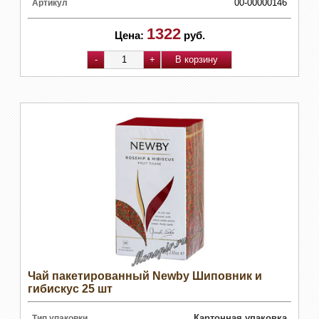
00-00000146
Артикул
1322
Цена:
руб.
Чай пакетированный Newby Шиповник и
гибискус 25 шт
Картонная упаковка
Тип упаковки