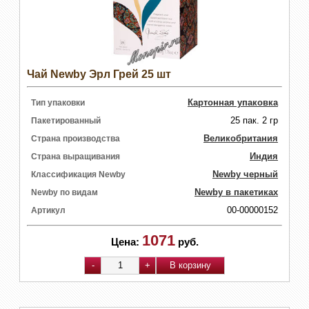
Чай Newby Эрл Грей 25 шт
Картонная упаковка
Тип упаковки
25 пак. 2 гр
Пакетированный
Великобритания
Страна производства
Индия
Страна выращивания
Newby черный
Классификация Newby
Newby в пакетиках
Newby по видам
00-00000152
Артикул
1071
Цена:
руб.