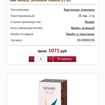
Чай Newby Зеленый лимон 25 шт
Картонная упаковка
Тип упаковки
25 пак. 2 гр
Пакетированный
Индия
Страна производства
Newby зеленый
Классификация Newby
Newby в пакетиках
Newby по видам
00-00000139
Артикул
1071
Цена:
руб.