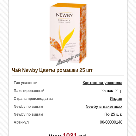
Чай Newby Цветы ромашки 25 шт
Картонная упаковка
Тип упаковки
25 пак. 2 гр
Пакетированный
Индия
Страна производства
Newby в пакетиках
Newby по видам
По 25 шт.
Newby по видам
00-00000148
Артикул
1031