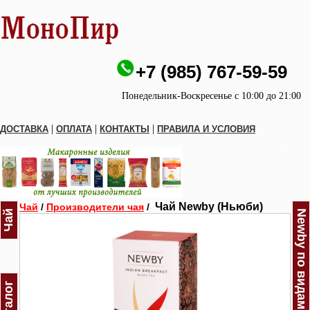
+7 (985) 767-59-59
Понедельник-Воскресенье с 10:00 до 21:00
|
|
|
ДОСТАВКА
ОПЛАТА
КОНТАКТЫ
ПРАВИЛА И УСЛОВИЯ
Чай Newby (Ньюби)
Чай
/
Производители чая
/
Чай
Newby по видам
Каталог