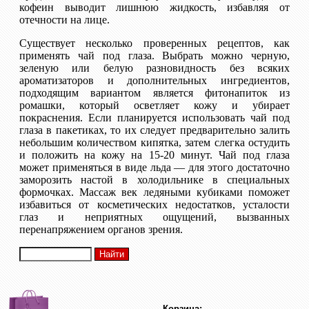
кофеин выводит лишнюю жидкость, избавляя от
отечности на лице.
Существует несколько проверенных рецептов, как
применять чай под глаза. Выбрать можно черную,
зеленую или белую разновидность без всяких
ароматизаторов и дополнительных ингредиентов,
подходящим вариантом является фитонапиток из
ромашки, который осветляет кожу и убирает
покраснения. Если планируется использовать чай под
глаза в пакетиках, то их следует предварительно залить
небольшим количеством кипятка, затем слегка остудить
и положить на кожу на 15-20 минут. Чай под глаза
может применяться в виде льда — для этого достаточно
заморозить настой в холодильнике в специальных
формочках. Массаж век ледяными кубиками поможет
избавиться от косметических недостатков, усталости
глаз и неприятных ощущений, вызванных
перенапряжением органов зрения.
Корзина: