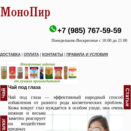
+7 (985) 767-59-59
Понедельник-Воскресенье с 10:00 до 21:00
|
|
|
ДОСТАВКА
ОПЛАТА
КОНТАКТЫ
ПРАВИЛА И УСЛОВИЯ
Чай под глаза
Чай
Статьи
Чай под глаза — эффективный народный способ
избавления от разного рода косметических проблем.
Кожа вокруг глаз нуждается
в особом уходе, она очень
нежная и весьма
заметно реагирует
Каталог
на воздействие
вредных