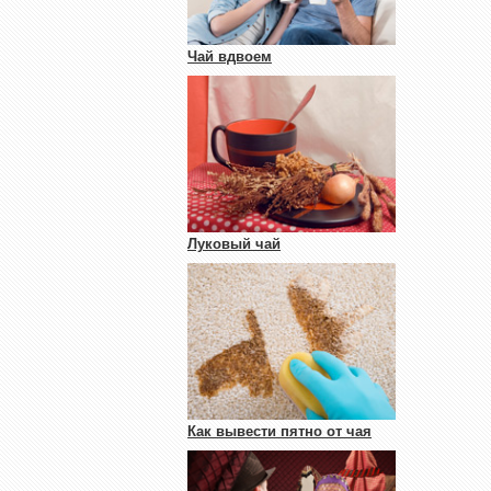
Чай вдвоем
Луковый чай
Как вывести пятно от чая