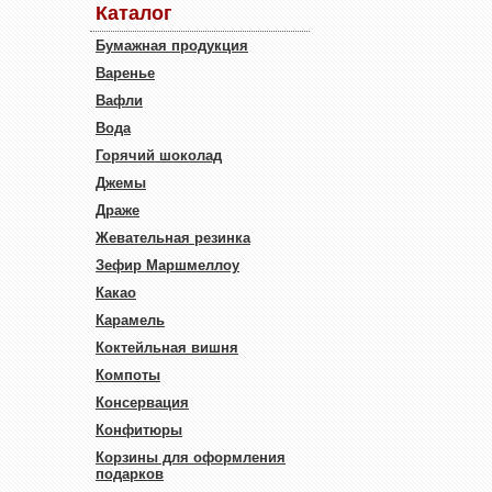
Каталог
Бумажная продукция
Варенье
Вафли
Вода
Горячий шоколад
Джемы
Драже
Жевательная резинка
Зефир Маршмеллоу
Какао
Карамель
Коктейльная вишня
Компоты
Консервация
Конфитюры
Корзины для оформления
подарков