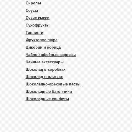
Сиропы
Соусы
Сухие смеси
Сухофрукты
Топпинги
Фруктовое пюре
Цикорий и корица
Чайно-кофейные сервизы
Чайные аксессуары
Шоколад в коробках
Шоколад в плитках
Шоколадно-ореховые пасты
Шоколадные батончики
Шоколадные конфеты