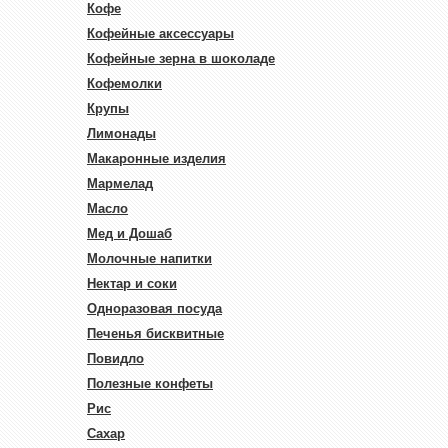
Кофе
Кофейные аксессуары
Кофейные зерна в шоколаде
Кофемолки
Крупы
Лимонады
Макаронные изделия
Мармелад
Масло
Мед и Дошаб
Молочные напитки
Нектар и соки
Одноразовая посуда
Печенья бисквитные
Повидло
Полезные конфеты
Рис
Сахар