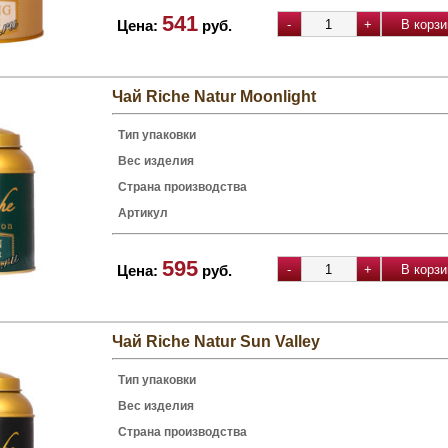
541
Цена:
руб.
Чай Riche Natur Moonlight
Тип упаковки
Вес изделия
Страна производства
Артикул
595
Цена:
руб.
Чай Riche Natur Sun Valley
Тип упаковки
Вес изделия
Страна производства