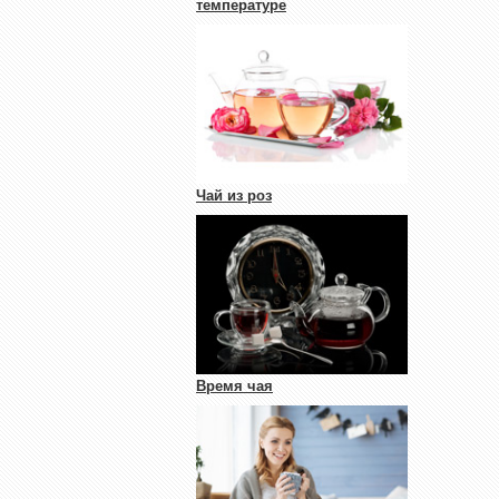
температуре
Чай из роз
Время чая