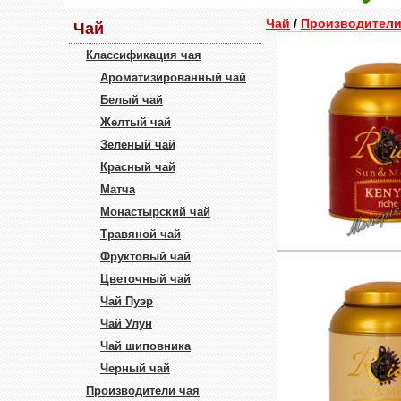
Чай
/
Производители
Чай
Классификация чая
Ароматизированный чай
Белый чай
Желтый чай
Зеленый чай
Красный чай
Матча
Монастырский чай
Травяной чай
Фруктовый чай
Цветочный чай
Чай Пуэр
Чай Улун
Чай шиповника
Черный чай
Производители чая