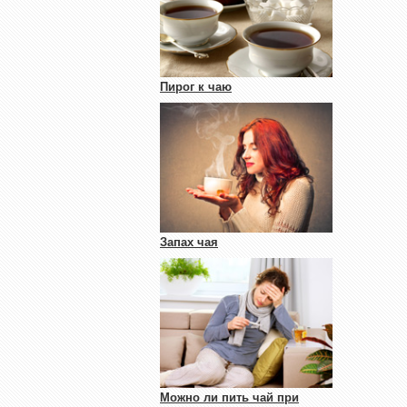
Пирог к чаю
Запах чая
Можно ли пить чай при