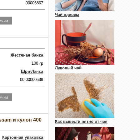
00006867
Чай вдвоем
Жестяная банка
100 гр
Луковый чай
Шри-Ланка
00-00000589
sam и кулон 400
Как вывести пятно от чая
Картонная упаковка