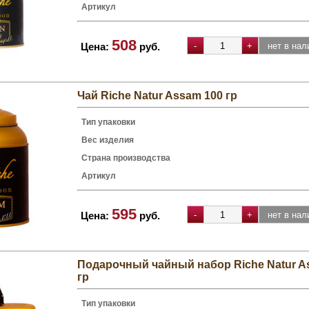
Артикул
508
Цена:
руб.
Чай Riche Natur Assam 100 гр
Тип упаковки
Вес изделия
Страна производства
Артикул
595
Цена:
руб.
Подарочный чайный набор Riche Natur As
гр
Тип упаковки