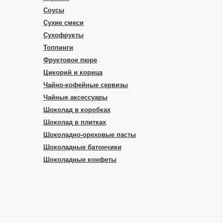
Соусы
Сухие смеси
Сухофрукты
Топпинги
Фруктовое пюре
Цикорий и корица
Чайно-кофейные сервизы
Чайные аксессуары
Шоколад в коробках
Шоколад в плитках
Шоколадно-ореховые пасты
Шоколадные батончики
Шоколадные конфеты