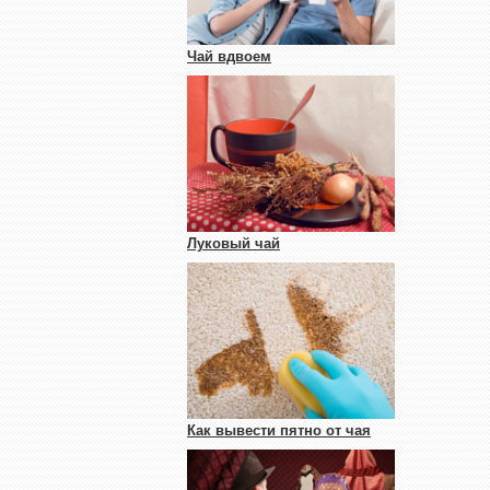
Чай вдвоем
Луковый чай
Как вывести пятно от чая