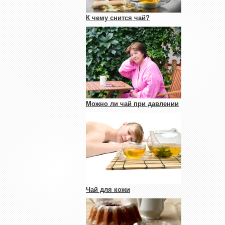
К чему снится чай?
Можно ли чай при давлении
Чай для кожи