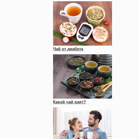
Чай от диабета
Какой чай едят?