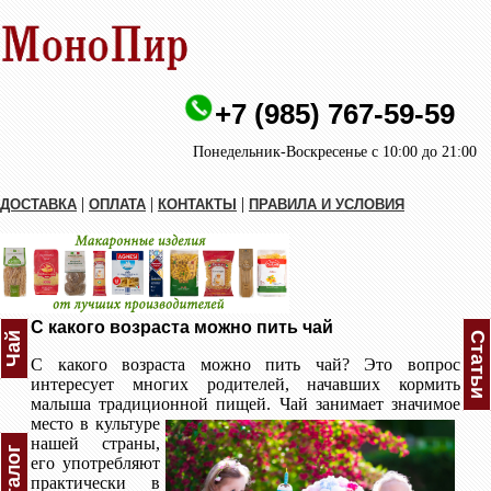
+7 (985) 767-59-59
Понедельник-Воскресенье с 10:00 до 21:00
|
|
|
ДОСТАВКА
ОПЛАТА
КОНТАКТЫ
ПРАВИЛА И УСЛОВИЯ
C какого возраста можно пить чай
Чай
Статьи
C какого возраста можно пить чай? Это вопрос
интересует многих родителей, начавших кормить
малыша традиционной пищей. Чай
занимает значимое
место в культуре
нашей страны,
Каталог
его употребляют
практически в