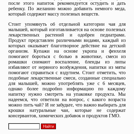
после этого напиток рекомендуется остудить и дать
ребенку. По желанию можно добавить немного меда,
который содержит массу полезных веществ.
Стоит упомянуть об отдельной категории чая для
малышей, который изготавливается на основе полезных
лекарственных растений и одобрен педиатрами.
Продукт представлен различными видами, каждый из
которых оказывает благотворное действие на детский
организм. Купажи на основе укропа и фенхеля
помогают бороться с болью в животике, смеси из
ромашки снимают воспаление, бленды из липы
избавляют от нервного возбуждения, напитки из мяты
помогают справиться с вздутием. Стоит отметить, что
подобные лекарственные смеси, созданные специально
для малышей, можно употреблять уже с 6 месяцев,
однако более подробно информацию по каждому
напитку нужно смотреть на упаковке продукта. Мы
надеемся, что ответили на вопрос, с какого возраста
можно пить чай? И не забудьте, что важно выбирать для
крошки натуральные чаи, которые не содержат
консервантов, химических добавок и продуктов ГМО.