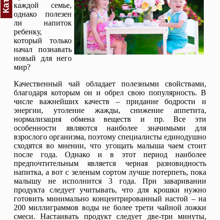
каждой семье,
однако полезен
ли напиток
ребенку,
который только
начал познавать
новый для него
мир?
Качественный чай обладает полезными свойствами,
благодаря которым он и обрел свою популярность. В
числе важнейших качеств – придание бодрости и
энергии, утоление жажды, снижение аппетита,
нормализация обмена веществ и пр. Все эти
особенности являются наиболее значимыми для
взрослого организма, поэтому специалисты единодушно
сходятся во мнении, что угощать малыша чаем стоит
после года. Однако и в этот период наиболее
предпочтительным является черная разновидность
напитка, а вот с зеленым сортом лучше потерпеть, пока
малышу не исполнится 3 года. При заваривании
продукта следует учитывать, что для крошки нужно
готовить минимально концентрированный настой – на
200 миллиграммов воды не более трети чайной ложки
смеси. Настаивать продукт следует две-три минуты,