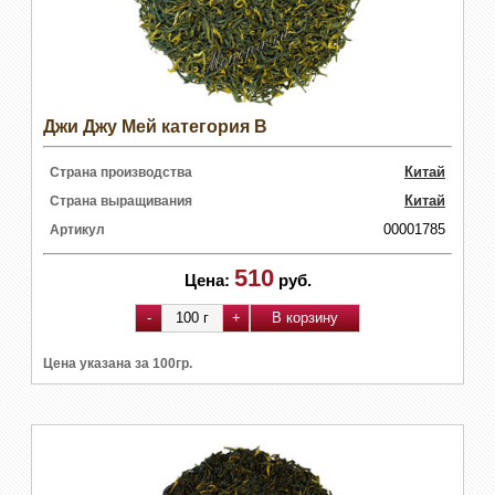
Джи Джу Мей категория В
Китай
Страна производства
Китай
Страна выращивания
00001785
Артикул
510
Цена:
руб.
Цена указана за 100гр.