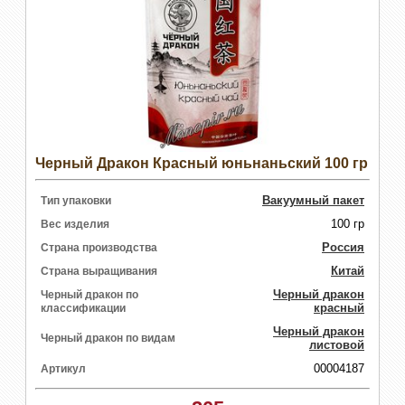
Черный Дракон Красный юньнаньский 100 гр
Вакуумный пакет
Тип упаковки
100 гр
Вес изделия
Россия
Страна производства
Китай
Страна выращивания
Черный дракон
Черный дракон по
красный
классификации
Черный дракон
Черный дракон по видам
листовой
00004187
Артикул