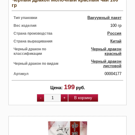
гр
Вакуумный пакет
Тип упаковки
100 гр
Вес изделия
Россия
Страна производства
Китай
Страна выращивания
Черный дракон
Черный дракон по
красный
классификации
Черный дракон
Черный дракон по видам
листовой
00004177
Артикул
199
Цена:
руб.