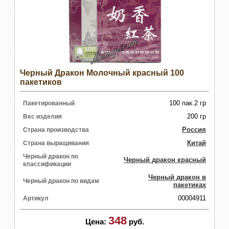
Черный Дракон Молочный красный 100
пакетиков
100 пак.2 гр
Пакетированный
200 гр
Вес изделия
Россия
Страна производства
Китай
Страна выращивания
Черный дракон по
Черный дракон красный
классификации
Черный дракон в
Черный дракон по видам
пакетиках
00004911
Артикул
348
Цена:
руб.