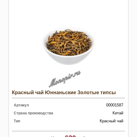
Красный чай Юннаньские Золотые типсы
00001587
Артикул
Китай
Страна производства
Красный чай
Тип