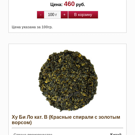
460
Цена:
руб.
Цена указана за 100гр.
Ху Би Ло кат. B (Красные спирали с золотым
ворсом)
Китай
Страна производства