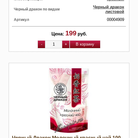
Черный дракон
Черный дракон по видам
листовой
00004909
Артикул
199
Цена:
руб.
Черный Дракон Молочный красный чай 100