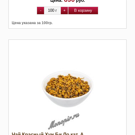
Цена:
руб.
Цена указана за 100гр.
Чай Красный Хун Би Ло кат. А