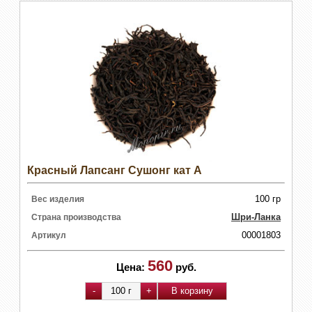
Красный Лапсанг Сушонг кат А
100 гр
Вес изделия
Шри-Ланка
Страна производства
00001803
Артикул
560
Цена:
руб.