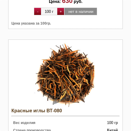
630
Цена:
руб.
Цена указана за 100гр.
Красные иглы ВТ-080
100 гр
Вес изделия
Китай
Страна производства