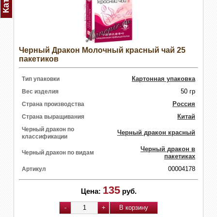
Черный Дракон Молочный красный чай 25
пакетиков
Картонная упаковка
Тип упаковки
50 гр
Вес изделия
Россия
Страна производства
Китай
Страна выращивания
Черный дракон по
Черный дракон красный
классификации
Черный дракон в
Черный дракон по видам
пакетиках
00004178
Артикул
135
Цена:
руб.