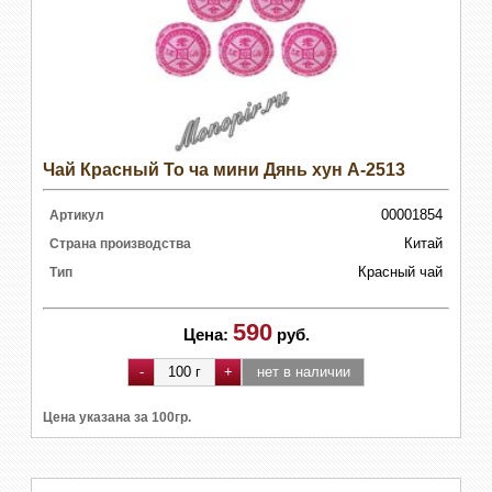
Чай Красный То ча мини Дянь хун А-2513
00001854
Артикул
Китай
Страна производства
Красный чай
Тип
590
Цена:
руб.
Цена указана за 100гр.