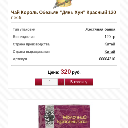
Чай Король Обезьян "Дянь Хун" Красный 120
г ж.б
Жестяная банка
Тип упаковки
120 гр
Вес изделия
Китай
Страна производства
Китай
Страна выращивания
00004210
Артикул
320
Цена:
руб.