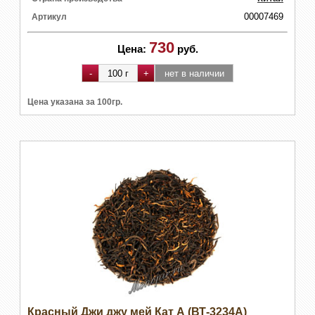
00007469
Артикул
730
Цена:
руб.
Цена указана за 100гр.
Красный Джи джу мей Кат А (ВТ-3234А)