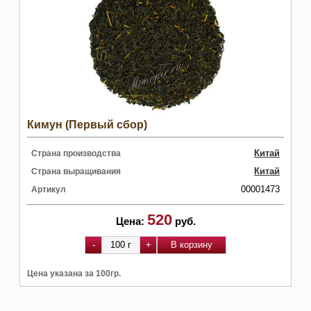
Кимун (Первый сбор)
Китай
Страна производства
Китай
Страна выращивания
00001473
Артикул
520
Цена:
руб.
Цена указана за 100гр.