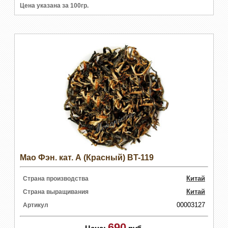
Цена указана за 100гр.
Мао Фэн. кат. А (Красный) BT-119
Китай
Страна производства
Китай
Страна выращивания
00003127
Артикул
690